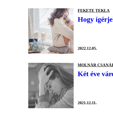
FEKETE TEKLA
Hogy ígérje
2022.12.05.
MOLNÁR CSANÁ
Két éve vár
2021.12.11.