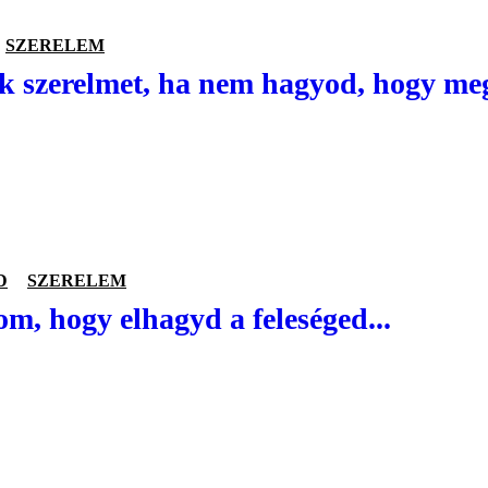
SZERELEM
k szerelmet, ha nem hagyod, hogy me
D
SZERELEM
om, hogy elhagyd a feleséged...