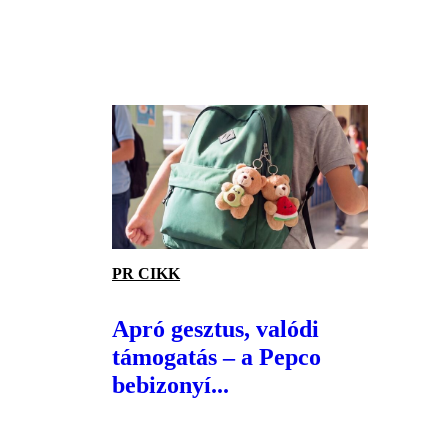
PR CIKK
Apró gesztus, valódi
támogatás – a Pepco
bebizonyí...