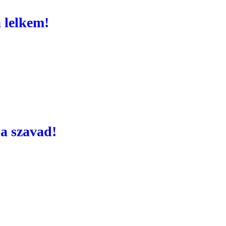
a lelkem!
a szavad!