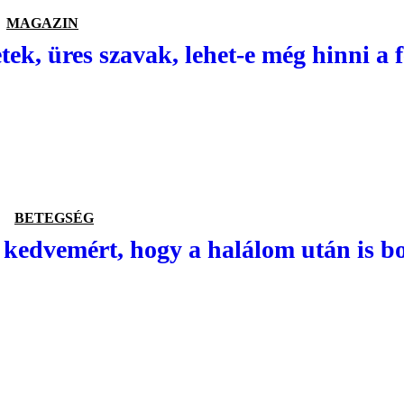
MAGAZIN
tek, üres szavak, lehet-e még hinni a 
BETEGSÉG
kedvemért, hogy a halálom után is bo