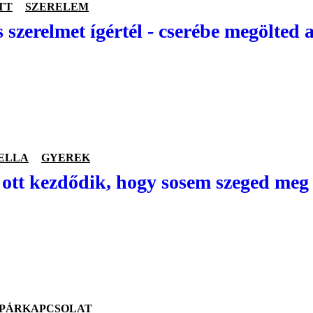
TT
SZERELEM
 szerelmet ígértél - cserébe megölted 
ELLA
GYEREK
ott kezdődik, hogy sosem szeged meg 
PÁRKAPCSOLAT