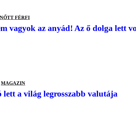
NŐTT FÉRFI
m vagyok az anyád! Az ő dolga lett vol
MAGAZIN
 lett a világ legrosszabb valutája