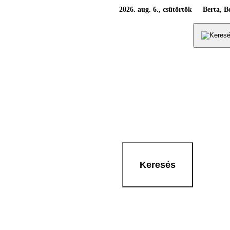
2026. aug. 6., csütörtök
Berta, B
Keresés