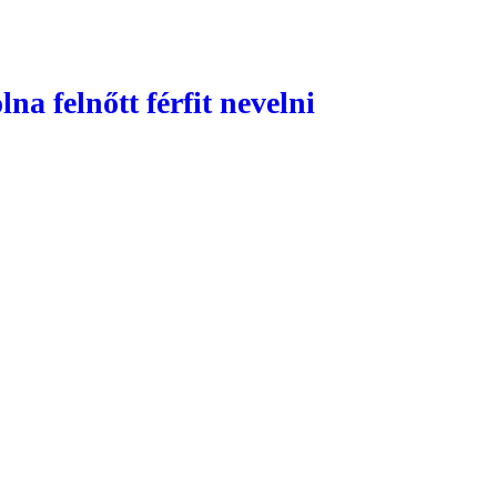
na felnőtt férfit nevelni