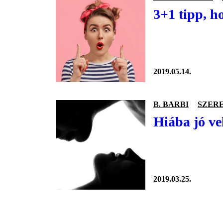
3+1 tipp, h
2019.05.14.
B. BARBI
SZER
Hiába jó ve
2019.03.25.