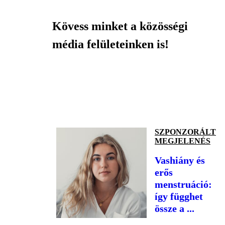
Kövess minket a közösségi
média felületeinken is!
SZPONZORÁLT
MEGJELENÉS
Vashiány és
erős
menstruáció:
így függhet
össze a ...