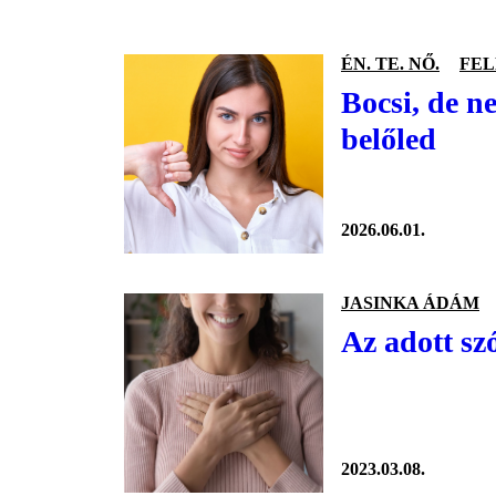
ÉN. TE. NŐ.
FEL
Bocsi, de ne
belőled
2026.06.01.
JASINKA ÁDÁM
Az adott szó
2023.03.08.