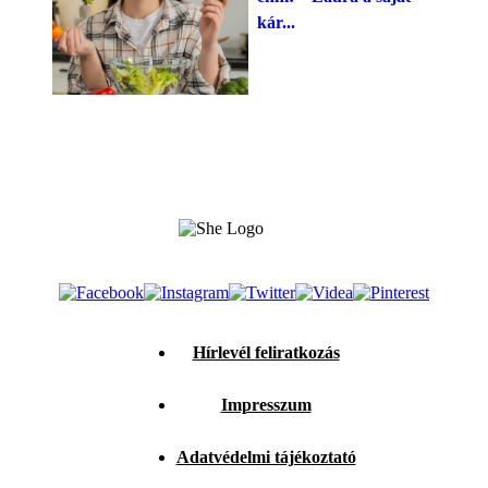
kár...
Hírlevél feliratkozás
Impresszum
Adatvédelmi tájékoztató