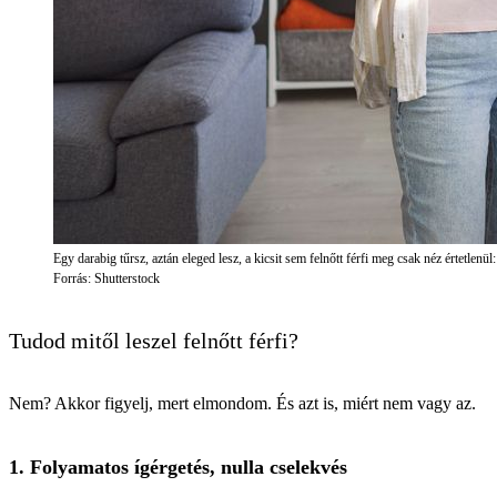
Egy darabig tűrsz, aztán eleged lesz, a kicsit sem felnőtt férfi meg csak néz értetlen
Forrás: Shutterstock
Tudod mitől leszel felnőtt férfi?
Nem? Akkor figyelj, mert elmondom. És azt is, miért nem vagy az.
1. Folyamatos ígérgetés, nulla cselekvés