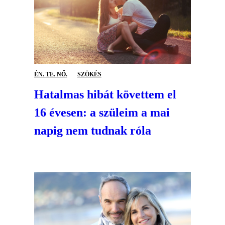
ÉN. TE. NŐ.
SZÖKÉS
Hatalmas hibát követtem el
16 évesen: a szüleim a mai
napig nem tudnak róla