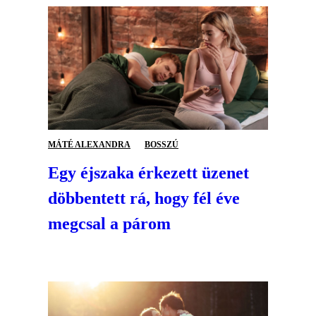
MÁTÉ ALEXANDRA
BOSSZÚ
Egy éjszaka érkezett üzenet
döbbentett rá, hogy fél éve
megcsal a párom