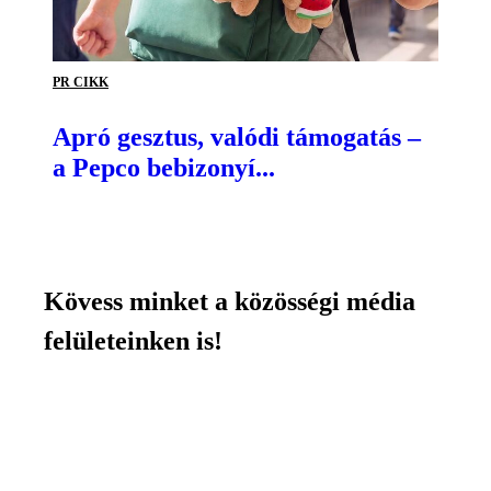
PR CIKK
Apró gesztus, valódi támogatás –
a Pepco bebizonyí...
Kövess minket a közösségi média
felületeinken is!