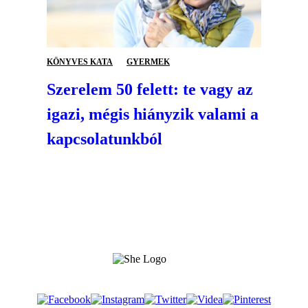
KÖNYVES KATA
GYERMEK
Szerelem 50 felett: te vagy az
igazi, mégis hiányzik valami a
kapcsolatunkból