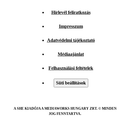
Hírlevél feliratkozás
Impresszum
Adatvédelmi tájékoztató
Médiaajánlat
Felhasználási feltételek
Süti beállítások
A SHE KIADÓJA A MEDIAWORKS HUNGARY ZRT. © MINDEN
JOG FENNTARTVA.