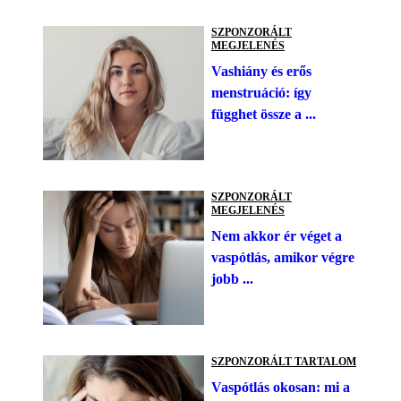
SZPONZORÁLT
MEGJELENÉS
Vashiány és erős
menstruáció: így
függhet össze a ...
SZPONZORÁLT
MEGJELENÉS
Nem akkor ér véget a
vaspótlás, amikor végre
jobb ...
SZPONZORÁLT TARTALOM
Vaspótlás okosan: mi a