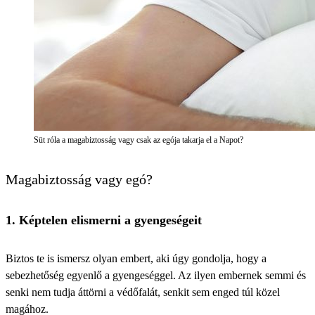
Süt róla a magabiztosság vagy csak az egója takarja el a Napot?
Magabiztosság vagy egó?
1. Képtelen elismerni a gyengeségeit
Biztos te is ismersz olyan embert, aki úgy gondolja, hogy a
sebezhetőség egyenlő a gyengeséggel. Az ilyen embernek semmi és
senki nem tudja áttörni a védőfalát, senkit sem enged túl közel
magához.