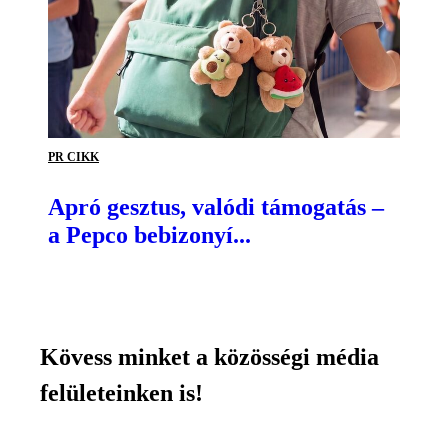
PR CIKK
Apró gesztus, valódi támogatás –
a Pepco bebizonyí...
Kövess minket a közösségi média
felületeinken is!