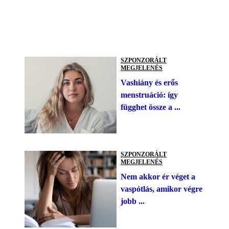
SZPONZORÁLT
MEGJELENÉS
Vashiány és erős
menstruáció: így
függhet össze a ...
SZPONZORÁLT
MEGJELENÉS
Nem akkor ér véget a
vaspótlás, amikor végre
jobb ...