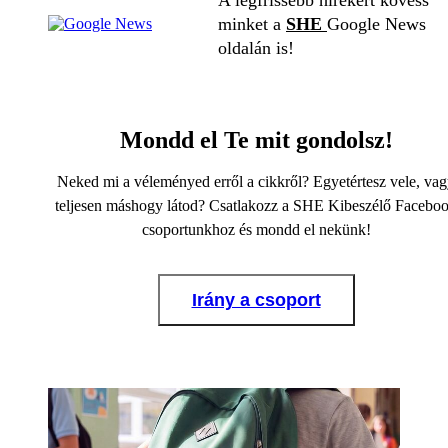
minket a
SHE
Google News
oldalán is!
Mondd el Te mit gondolsz!
Neked mi a véleményed erről a cikkről? Egyetértesz vele, va
teljesen máshogy látod? Csatlakozz a SHE Kibeszélő Facebo
csoportunkhoz és mondd el nekünk!
Irány a csoport