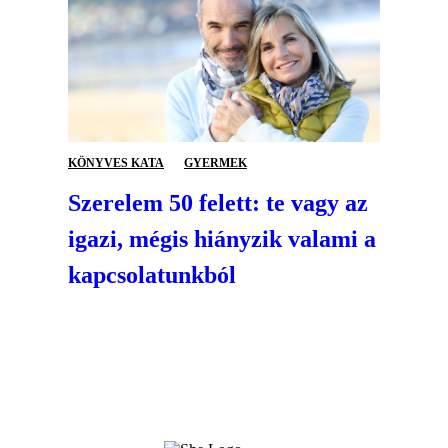
KÖNYVES KATA
GYERMEK
Szerelem 50 felett: te vagy az
igazi, mégis hiányzik valami a
kapcsolatunkból