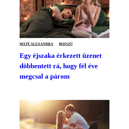
MÁTÉ ALEXANDRA
BOSSZÚ
Egy éjszaka érkezett üzenet
döbbentett rá, hogy fél éve
megcsal a párom