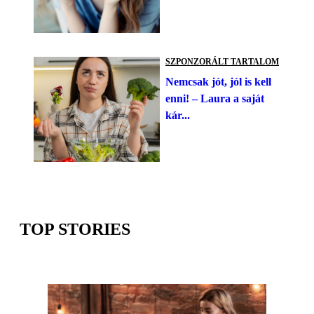
SZPONZORÁLT TARTALOM
Nemcsak jót, jól is kell
enni! – Laura a saját
kár...
TOP STORIES