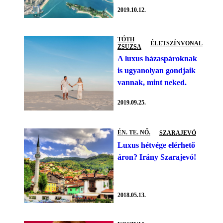
2019.10.12.
TÓTH
ÉLETSZÍNVONAL
ZSUZSA
A luxus házaspároknak
is ugyanolyan gondjaik
vannak, mint neked.
2019.09.25.
ÉN. TE. NŐ.
SZARAJEVÓ
Luxus hétvége elérhető
áron? Irány Szarajevó!
2018.05.13.