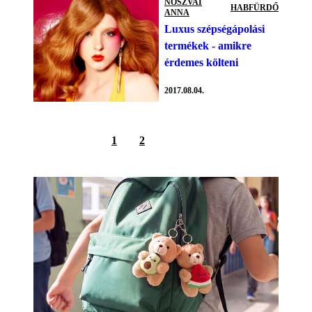
NOSZVAI
HABFÜRDŐ
ANNA
Luxus szépségápolási
termékek - amikre
érdemes költeni
2017.08.04.
1
2