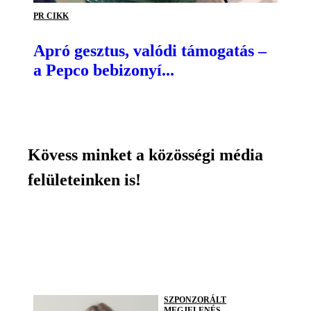
PR CIKK
Apró gesztus, valódi támogatás –
a Pepco bebizonyí...
Kövess minket a közösségi média
felületeinken is!
SZPONZORÁLT
MEGJELENÉS