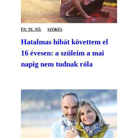
ÉN. TE. NŐ.
SZÖKÉS
Hatalmas hibát követtem el
16 évesen: a szüleim a mai
napig nem tudnak róla