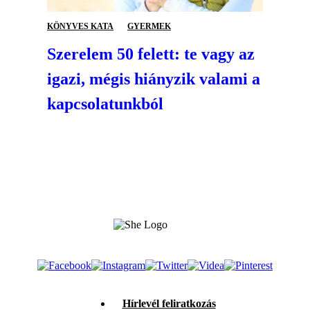
KÖNYVES KATA
GYERMEK
Szerelem 50 felett: te vagy az
igazi, mégis hiányzik valami a
kapcsolatunkból
Hírlevél feliratkozás