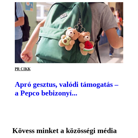
PR CIKK
Apró gesztus, valódi támogatás –
a Pepco bebizonyí...
Kövess minket a közösségi média