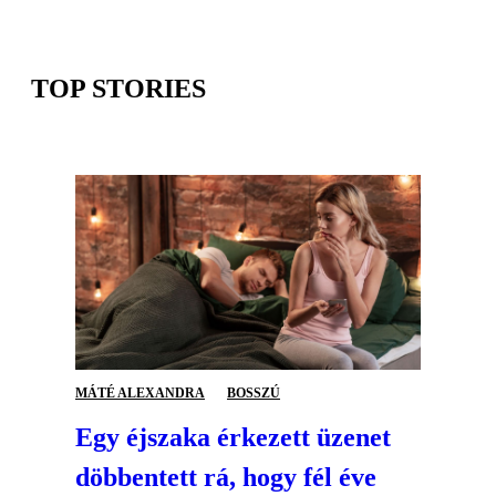
TOP STORIES
MÁTÉ ALEXANDRA
BOSSZÚ
Egy éjszaka érkezett üzenet
döbbentett rá, hogy fél éve