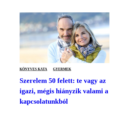
KÖNYVES KATA
GYERMEK
Szerelem 50 felett: te vagy az
igazi, mégis hiányzik valami a
kapcsolatunkból