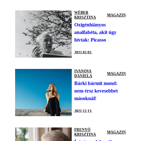
WÉBER
MAGAZIN
KRISZTINA
Oxigénhiányos
analfabéta, akit úgy
hívtak: Picasso
2022.02.02.
IVANOVA
MAGAZIN
DANIELA
Bárki bármit mond:
nem érsz kevesebbet
másoknál!
2021.12.13.
FRENYÓ
MAGAZIN
KRISZTINA