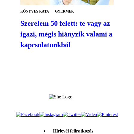
KÖNYVES KATA
GYERMEK
Szerelem 50 felett: te vagy az
igazi, mégis hiányzik valami a
kapcsolatunkból
Hírlevél feliratkozás