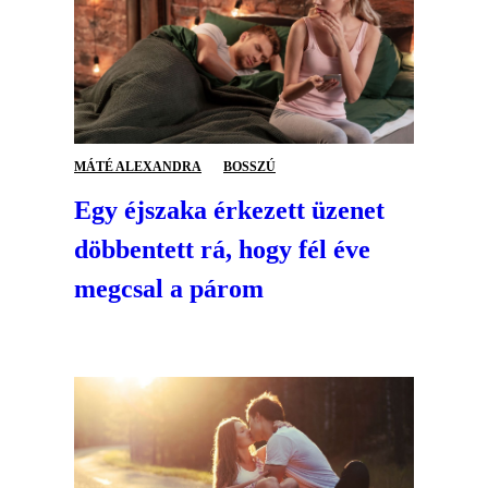
MÁTÉ ALEXANDRA
BOSSZÚ
Egy éjszaka érkezett üzenet
döbbentett rá, hogy fél éve
megcsal a párom