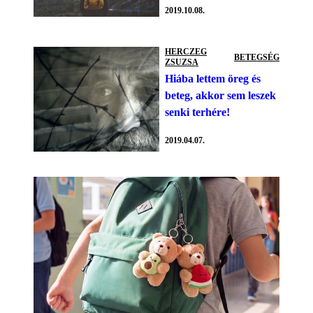
2019.10.08.
HERCZEG
BETEGSÉG
ZSUZSA
Hiába lettem öreg és
beteg, akkor sem leszek
senki terhére!
2019.04.07.