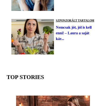
SZPONZORÁLT TARTALOM
Nemcsak jót, jól is kell
enni! – Laura a saját
kár...
TOP STORIES