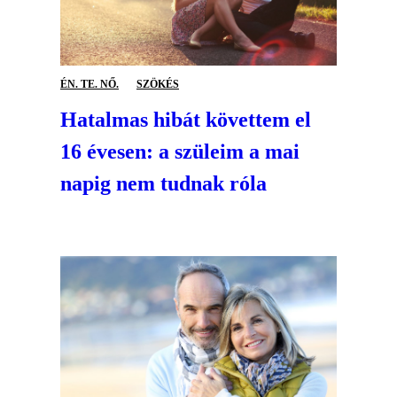
ÉN. TE. NŐ.
SZÖKÉS
Hatalmas hibát követtem el
16 évesen: a szüleim a mai
napig nem tudnak róla