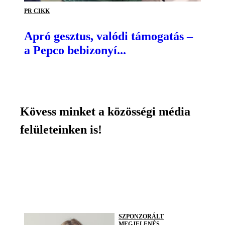
PR CIKK
Apró gesztus, valódi támogatás –
a Pepco bebizonyí...
Kövess minket a közösségi média
felületeinken is!
SZPONZORÁLT
MEGJELENÉS