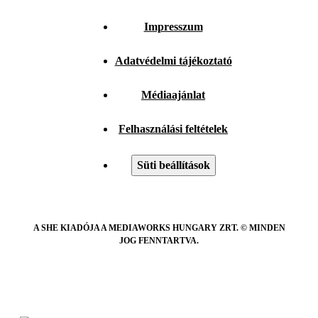
Impresszum
Adatvédelmi tájékoztató
Médiaajánlat
Felhasználási feltételek
Süti beállítások
A SHE KIADÓJA A MEDIAWORKS HUNGARY ZRT. © MINDEN
JOG FENNTARTVA.