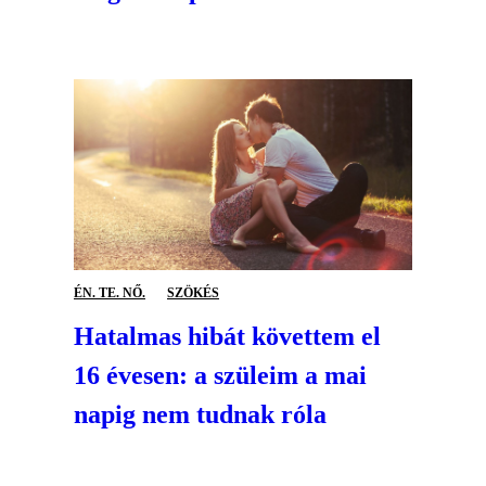
ÉN. TE. NŐ.
SZÖKÉS
Hatalmas hibát követtem el
16 évesen: a szüleim a mai
napig nem tudnak róla