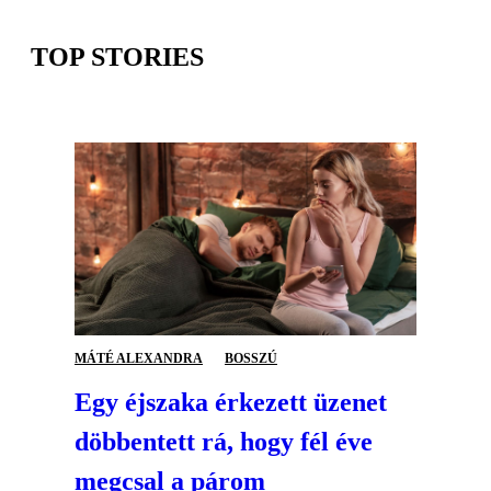
TOP STORIES
MÁTÉ ALEXANDRA
BOSSZÚ
Egy éjszaka érkezett üzenet
döbbentett rá, hogy fél éve
megcsal a párom