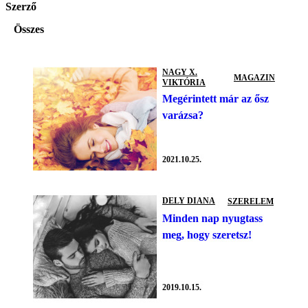
Szerző
Összes
NAGY X.
MAGAZIN
VIKTÓRIA
Megérintett már az ősz
varázsa?
2021.10.25.
DELY DIANA
SZERELEM
Minden nap nyugtass
meg, hogy szeretsz!
2019.10.15.