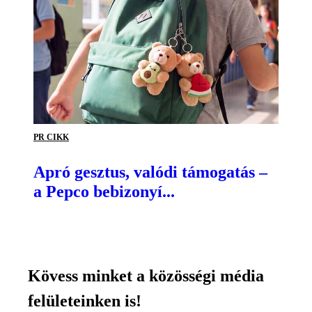
PR CIKK
Apró gesztus, valódi támogatás –
a Pepco bebizonyí...
Kövess minket a közösségi média
felületeinken is!