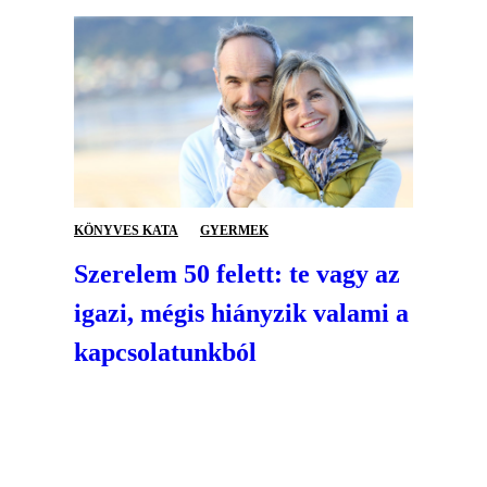
KÖNYVES KATA
GYERMEK
Szerelem 50 felett: te vagy az
igazi, mégis hiányzik valami a
kapcsolatunkból