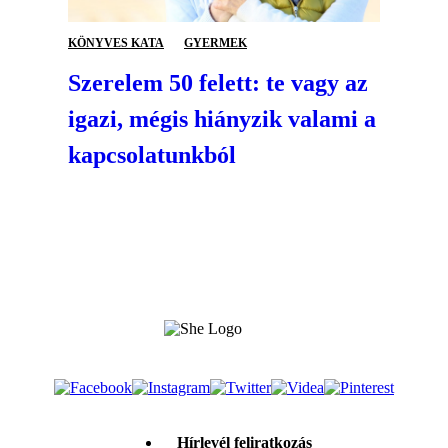
KÖNYVES KATA
GYERMEK
Szerelem 50 felett: te vagy az
igazi, mégis hiányzik valami a
kapcsolatunkból
Hírlevél feliratkozás