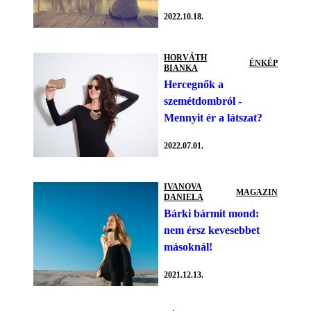
2022.10.18.
HORVÁTH
ÉNKÉP
BIANKA
Hercegnők a
szemétdombról -
Mennyit ér a látszat?
2022.07.01.
IVANOVA
MAGAZIN
DANIELA
Bárki bármit mond:
nem érsz kevesebbet
másoknál!
2021.12.13.