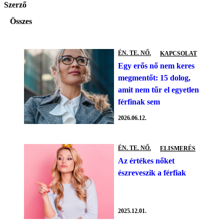
Szerző
Összes
ÉN. TE. NŐ.
KAPCSOLAT
Egy erős nő nem keres
megmentőt: 15 dolog,
amit nem tűr el egyetlen
férfinak sem
2026.06.12.
ÉN. TE. NŐ.
ELISMERÉS
Az értékes nőket
észreveszik a férfiak
2025.12.01.