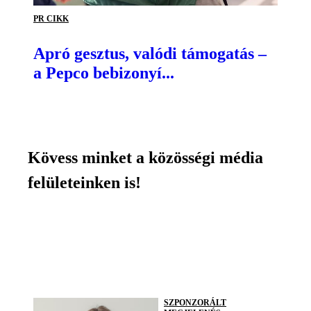
PR CIKK
Apró gesztus, valódi támogatás –
a Pepco bebizonyí...
Kövess minket a közösségi média
felületeinken is!
SZPONZORÁLT