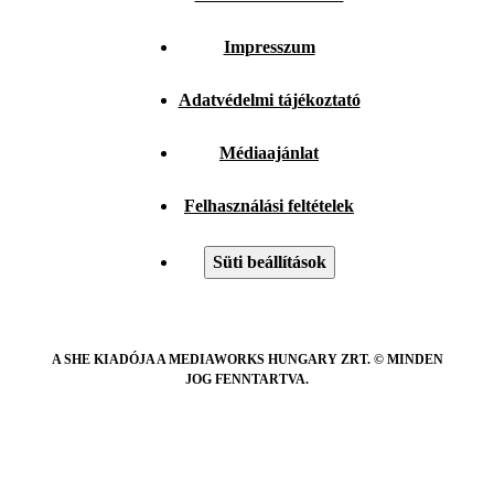
Impresszum
Adatvédelmi tájékoztató
Médiaajánlat
Felhasználási feltételek
Süti beállítások
A SHE KIADÓJA A MEDIAWORKS HUNGARY ZRT. © MINDEN
JOG FENNTARTVA.