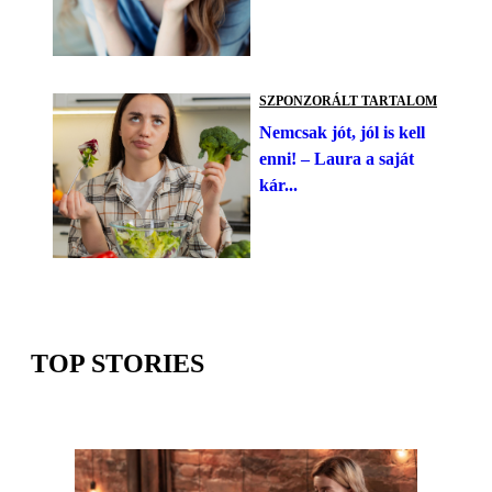
SZPONZORÁLT TARTALOM
Nemcsak jót, jól is kell
enni! – Laura a saját
kár...
TOP STORIES