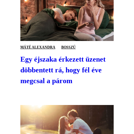
MÁTÉ ALEXANDRA
BOSSZÚ
Egy éjszaka érkezett üzenet
döbbentett rá, hogy fél éve
megcsal a párom