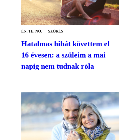
ÉN. TE. NŐ.
SZÖKÉS
Hatalmas hibát követtem el
16 évesen: a szüleim a mai
napig nem tudnak róla