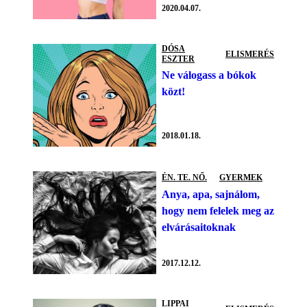
2020.04.07.
DÓSA
ELISMERÉS
ESZTER
Ne válogass a bókok
közt!
2018.01.18.
ÉN. TE. NŐ.
GYERMEK
Anya, apa, sajnálom,
hogy nem felelek meg az
elvárásaitoknak
2017.12.12.
LIPPAI