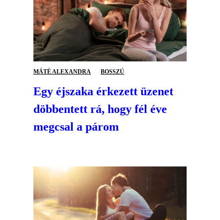
MÁTÉ ALEXANDRA
BOSSZÚ
Egy éjszaka érkezett üzenet
döbbentett rá, hogy fél éve
megcsal a párom