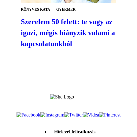
KÖNYVES KATA
GYERMEK
Szerelem 50 felett: te vagy az
igazi, mégis hiányzik valami a
kapcsolatunkból
Hírlevél feliratkozás