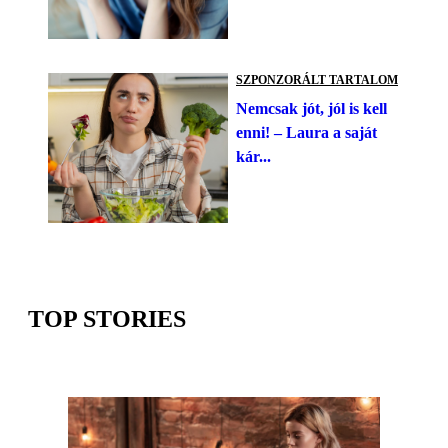
SZPONZORÁLT TARTALOM
Nemcsak jót, jól is kell
enni! – Laura a saját
kár...
TOP STORIES