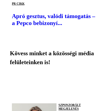
PR CIKK
Apró gesztus, valódi támogatás –
a Pepco bebizonyí...
Kövess minket a közösségi média
felületeinken is!
SZPONZORÁLT
MEGJELENÉS