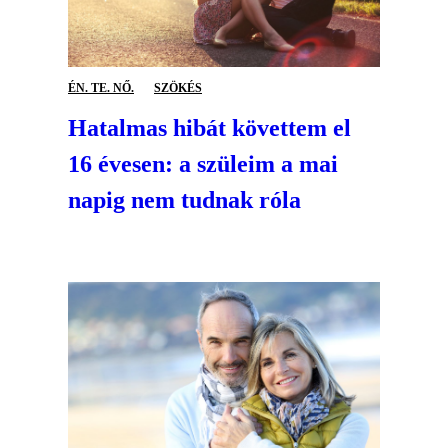
ÉN. TE. NŐ.
SZÖKÉS
Hatalmas hibát követtem el
16 évesen: a szüleim a mai
napig nem tudnak róla