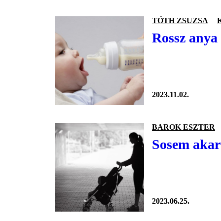
TÓTH ZSUZSA
Rossz anya
2023.11.02.
BAROK ESZTER
Sosem akart
2023.06.25.