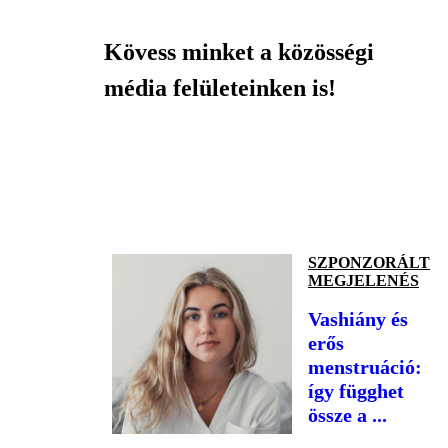
Kövess minket a közösségi
média felületeinken is!
SZPONZORÁLT
MEGJELENÉS
Vashiány és
erős
menstruáció:
így függhet
össze a ...