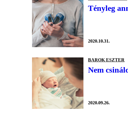
Tényleg ann
2020.10.31.
BAROK ESZTER
Nem csinálo
2020.09.26.