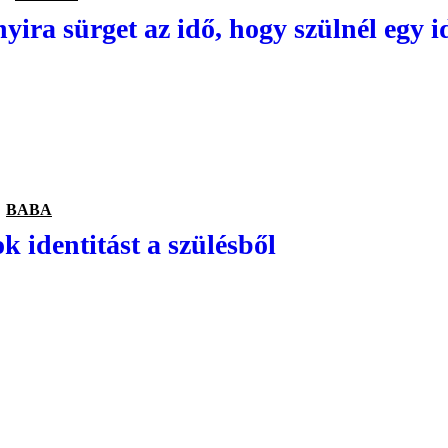
yira sürget az idő, hogy szülnél egy 
BABA
k identitást a szülésből