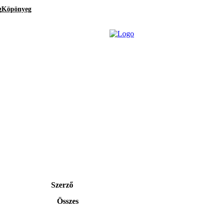
g
Köpönyeg
Szerző
Összes