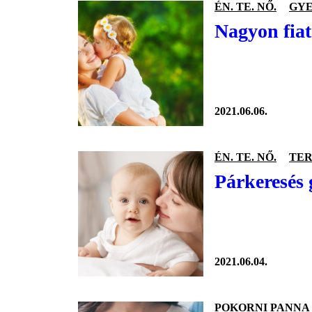
ÉN. TE. NŐ.
GY
Nagyon fiat
2021.06.06.
ÉN. TE. NŐ.
TER
Párkeresés 
2021.06.04.
POKORNI PANNA