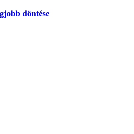
egjobb döntése