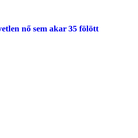
etlen nő sem akar 35 fölött