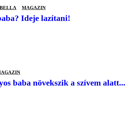
ABELLA
MAGAZIN
aba? Ideje lazítani!
AGAZIN
os baba növekszik a szívem alatt...