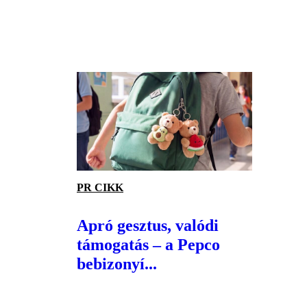
PR CIKK
Apró gesztus, valódi
támogatás – a Pepco
bebizonyí...