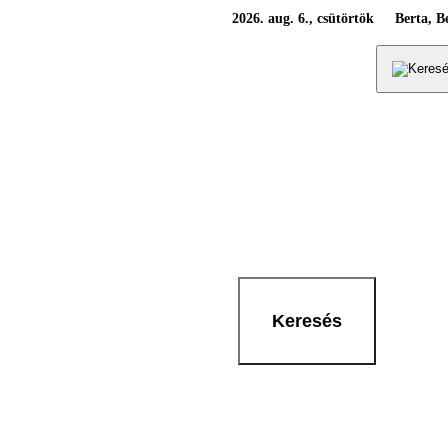
2026. aug. 6., csütörtök
Berta, B
Keresés