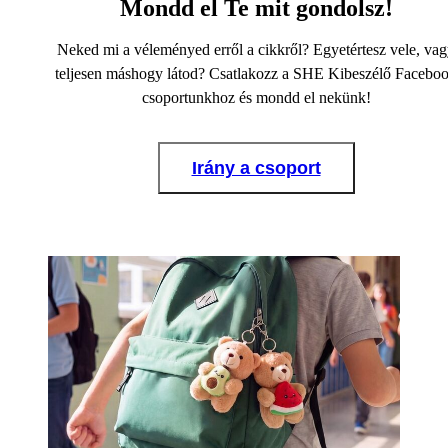
Mondd el Te mit gondolsz!
Neked mi a véleményed erről a cikkről? Egyetértesz vele, va
teljesen máshogy látod? Csatlakozz a SHE Kibeszélő Facebo
csoportunkhoz és mondd el nekünk!
Irány a csoport