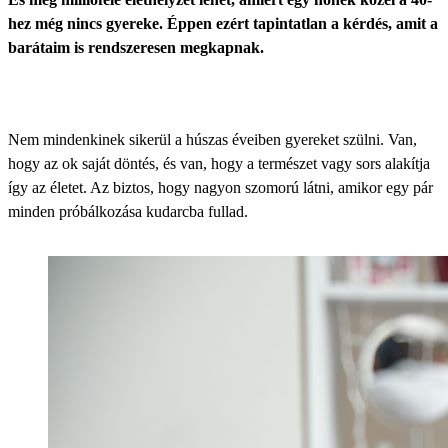
hez még nincs gyereke. Éppen ezért tapintatlan a kérdés, amit a
barátaim is rendszeresen megkapnak.
Nem mindenkinek sikerül a húszas éveiben gyereket szülni. Van,
hogy az ok saját döntés, és van, hogy a természet vagy sors alakítja
így az életet. Az biztos, hogy nagyon szomorú látni, amikor egy pár
minden próbálkozása kudarcba fullad.