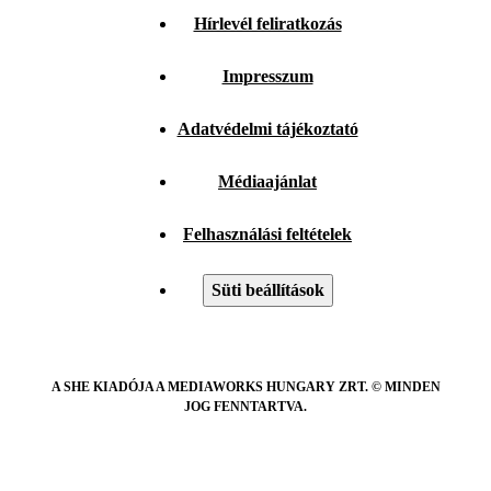
Hírlevél feliratkozás
Impresszum
Adatvédelmi tájékoztató
Médiaajánlat
Felhasználási feltételek
Süti beállítások
A SHE KIADÓJA A MEDIAWORKS HUNGARY ZRT. © MINDEN
JOG FENNTARTVA.