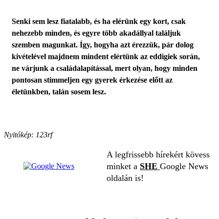
Senki sem lesz fiatalabb, és ha elérünk egy kort, csak
nehezebb minden, és egyre több akadállyal találjuk
szemben magunkat. Így, hogyha azt érezzük, pár dolog
kivételével majdnem mindent elértünk az eddigiek során,
ne várjunk a családalapítással, mert olyan, hogy minden
pontosan stimmeljen egy gyerek érkezése előtt az
életünkben, talán sosem lesz.
Nyitókép: 123rf
A legfrissebb hírekért kövess
minket a
SHE
Google News
oldalán is!