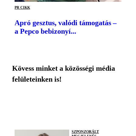
PR CIKK
Apró gesztus, valódi támogatás –
a Pepco bebizonyí...
Kövess minket a közösségi média
felületeinken is!
SZPONZORÁLT