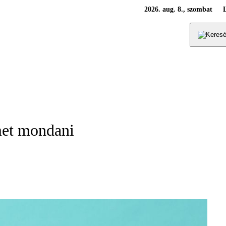
2026. aug. 8., szombat
met mondani