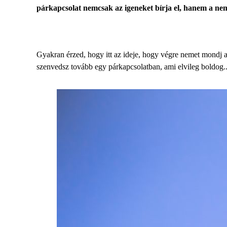
párkapcsolat nemcsak az igeneket bírja el, hanem a nem
Gyakran érzed, hogy itt az ideje, hogy végre nemet mondj 
szenvedsz tovább egy párkapcsolatban, ami elvileg boldog..