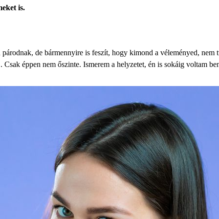
eket is.
a párodnak, de bármennyire is feszít, hogy kimond a véleményed, nem 
. Csak éppen nem őszinte. Ismerem a helyzetet, én is sokáig voltam be