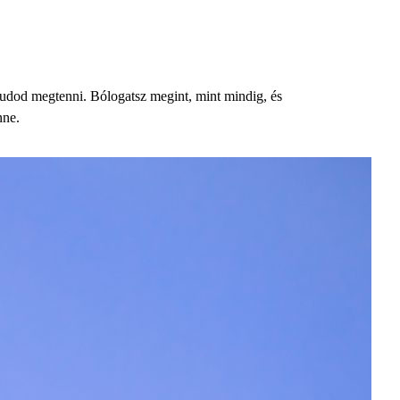
tudod megtenni. Bólogatsz megint, mint mindig, és
nne.