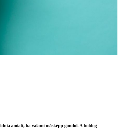
gódnia amiatt, ha valami másképp gondol. A boldog