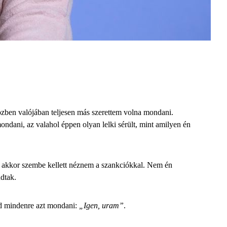
ben valójában teljesen más szerettem volna mondani.
ani, az valahol éppen olyan lelki sérült, mint amilyen én
, akkor szembe kellett néznem a szankciókkal. Nem én
ndtak.
 mindenre azt mondani:
„Igen, uram”
.