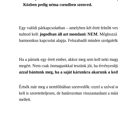
Közben pedig néma csendben szenved.
Egy valódi párkapcsolatban – amelyben két érett felnőtt ve
tudnod kell:
jogodban áll azt mondani: NEM
. Méghozzá 
harmonikus kapcsolat alapja. Felszabadít minden szolgalelkű nőt
Ha a párunk egy érett ember, akkor meg sem kell neki mag
megért. Nem csak önmagunkkal teszünk jót, ha
érvényesítj
azzal bántunk meg, ha a saját kárunkra akarunk a kedv
Értsék már meg a nemfóbiában szenvedők: ezzel a szóval ne
kell is szeretetteljesen, de határozottan
visszautasítani a mási
mellett.