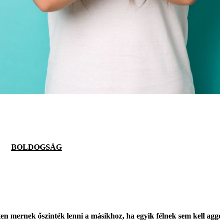
BOLDOGSÁG
en mernek őszinték lenni a másikhoz, ha egyik félnek sem kell ag