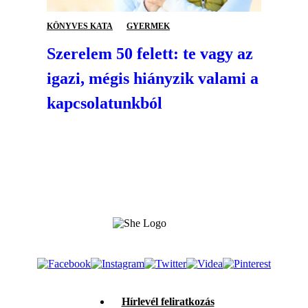
KÖNYVES KATA
GYERMEK
Szerelem 50 felett: te vagy az
igazi, mégis hiányzik valami a
kapcsolatunkból
Hírlevél feliratkozás