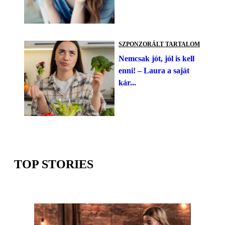
SZPONZORÁLT TARTALOM
Nemcsak jót, jól is kell
enni! – Laura a saját
kár...
TOP STORIES