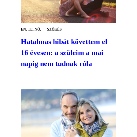
ÉN. TE. NŐ.
SZÖKÉS
Hatalmas hibát követtem el
16 évesen: a szüleim a mai
napig nem tudnak róla