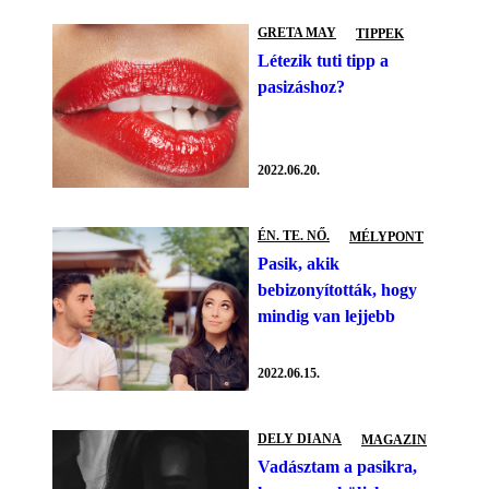
GRETA MAY
TIPPEK
Létezik tuti tipp a
pasizáshoz?
2022.06.20.
ÉN. TE. NŐ.
MÉLYPONT
Pasik, akik
bebizonyították, hogy
mindig van lejjebb
2022.06.15.
DELY DIANA
MAGAZIN
Vadásztam a pasikra,