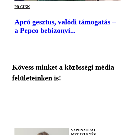
PR CIKK
Apró gesztus, valódi támogatás –
a Pepco bebizonyí...
Kövess minket a közösségi média
felületeinken is!
SZPONZORÁLT
MEGJELENÉS