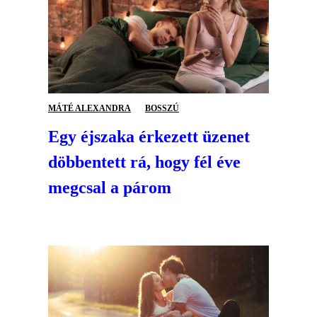
MÁTÉ ALEXANDRA
BOSSZÚ
Egy éjszaka érkezett üzenet
döbbentett rá, hogy fél éve
megcsal a párom