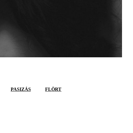
PASIZÁS
FLÖRT