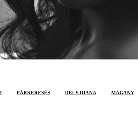
T
PÁRKERESÉS
DELY DIANA
MAGÁNY