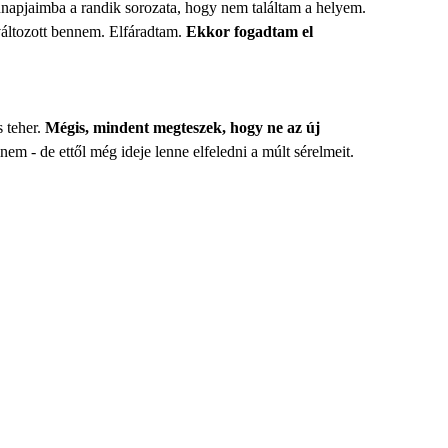
napjaimba a randik sorozata, hogy nem találtam a helyem.
változott bennem. Elfáradtam.
Ekkor fogadtam el
 teher.
Mégis, mindent megteszek, hogy ne az új
em - de ettől még ideje lenne elfeledni a múlt sérelmeit.