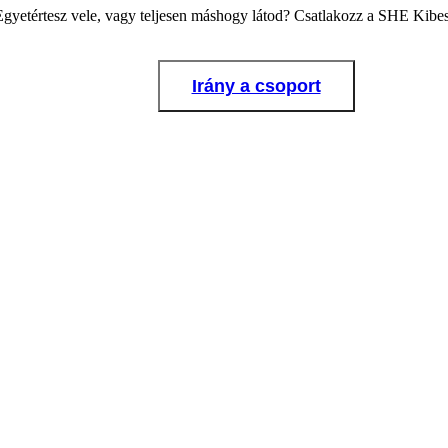
Egyetértesz vele, vagy teljesen máshogy látod? Csatlakozz a SHE Kib
Irány a csoport