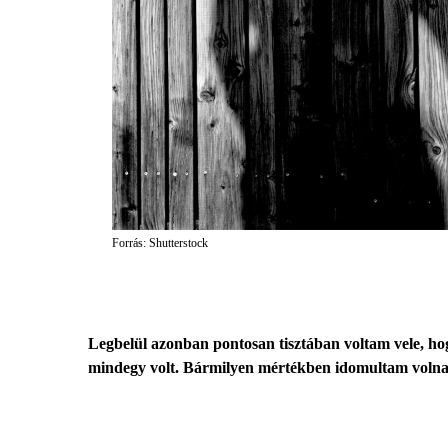
Forrás: Shutterstock
Legbelül azonban pontosan tisztában voltam vele, h
mindegy volt. Bármilyen mértékben idomultam volna a