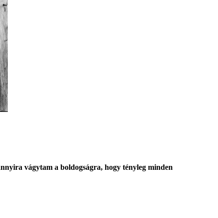
 annyira vágytam a boldogságra, hogy tényleg minden