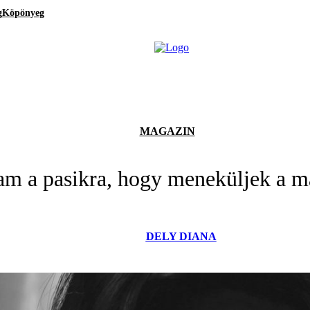
g
Köpönyeg
MAGAZIN
am a pasikra, hogy meneküljek a m
DELY DIANA