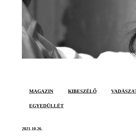
MAGAZIN
KIBESZÉLŐ
VADÁSZA
EGYEDÜLLÉT
2021.10.26.