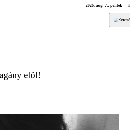
2026. aug. 7., péntek
agány elől!