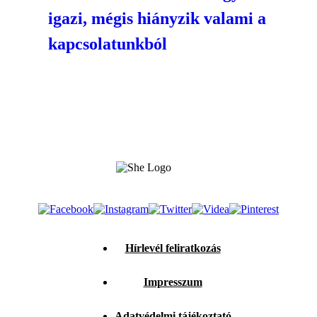
igazi, mégis hiányzik valami a
kapcsolatunkból
Hírlevél feliratkozás
Impresszum
Adatvédelmi tájékoztató