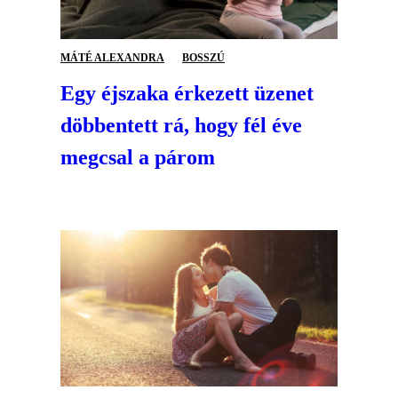
MÁTÉ ALEXANDRA
BOSSZÚ
Egy éjszaka érkezett üzenet
döbbentett rá, hogy fél éve
megcsal a párom