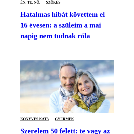
ÉN. TE. NŐ.
SZÖKÉS
Hatalmas hibát követtem el
16 évesen: a szüleim a mai
napig nem tudnak róla
KÖNYVES KATA
GYERMEK
Szerelem 50 felett: te vagy az