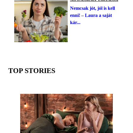
Nemcsak jót, jól is kell
enni! – Laura a saját
kár...
TOP STORIES