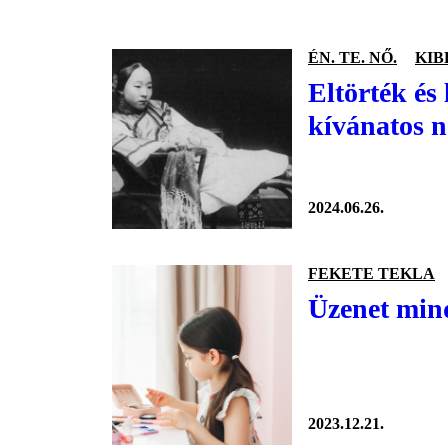
ÉN. TE. NŐ.
KIB
Eltörték és
kívánatos 
2024.06.26.
FEKETE TEKLA
Üzenet mind
2023.12.21.