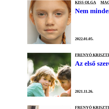
KISS OLGA
MAG
Nem minden
2022.01.05.
FRENYÓ KRISZT
Az első sze
2021.11.26.
FRENYÓ KRISZT