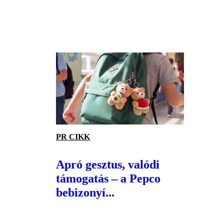
PR CIKK
Apró gesztus, valódi
támogatás – a Pepco
bebizonyí...