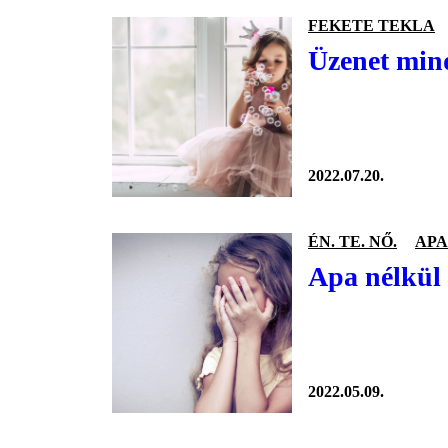
FEKETE TEKLA
Üzenet mind
2022.07.20.
ÉN. TE. NŐ.
APA
Apa nélkül 
2022.05.09.