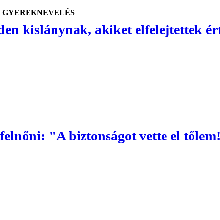
GYEREKNEVELÉS
en kislánynak, akiket elfelejtettek ér
felnőni: "A biztonságot vette el tőlem