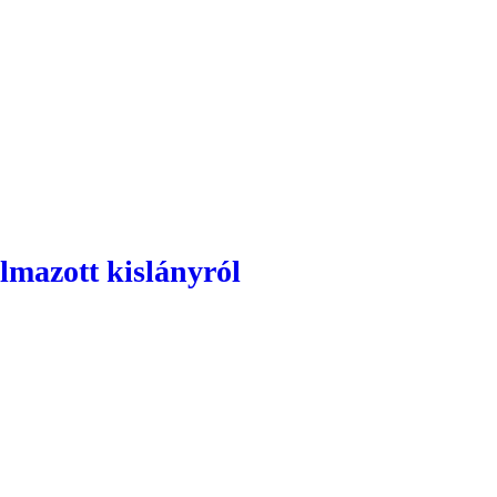
lmazott kislányról