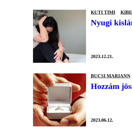
KUTI TIMI
KIB
Nyugi kislá
2023.12.21.
BUCSI MARIANN
Hozzám jöss
2023.06.12.