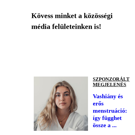
Kövess minket a közösségi
média felületeinken is!
SZPONZORÁLT
MEGJELENÉS
Vashiány és
erős
menstruáció:
így függhet
össze a ...