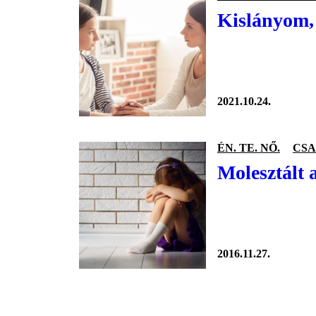
Kislányom,
2021.10.24.
ÉN. TE. NŐ.
CSA
Molesztált 
2016.11.27.