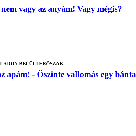
 nem vagy az anyám! Vagy mégis?
LÁDON BELÜLI ERŐSZAK
az apám! - Őszinte vallomás egy bánta