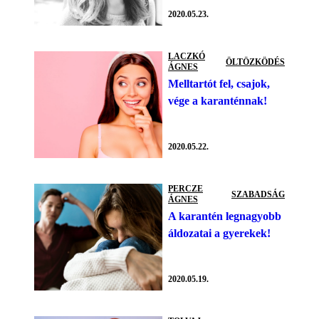
2020.05.23.
LACZKÓ
ÖLTÖZKÖDÉS
ÁGNES
Melltartót fel, csajok,
vége a karanténnak!
2020.05.22.
PERCZE
SZABADSÁG
ÁGNES
A karantén legnagyobb
áldozatai a gyerekek!
2020.05.19.