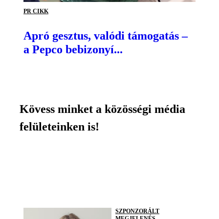
PR CIKK
Apró gesztus, valódi támogatás –
a Pepco bebizonyí...
Kövess minket a közösségi média
felületeinken is!
SZPONZORÁLT
MEGJELENÉS