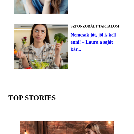
SZPONZORÁLT TARTALOM
Nemcsak jót, jól is kell
enni! – Laura a saját
kár...
TOP STORIES