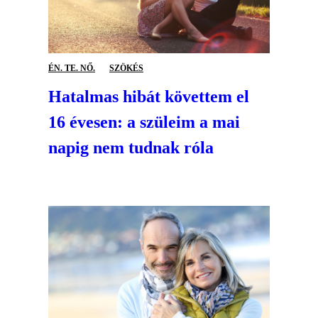
ÉN. TE. NŐ.
SZÖKÉS
Hatalmas hibát követtem el
16 évesen: a szüleim a mai
napig nem tudnak róla