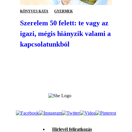
KÖNYVES KATA
GYERMEK
Szerelem 50 felett: te vagy az
igazi, mégis hiányzik valami a
kapcsolatunkból
Hírlevél feliratkozás