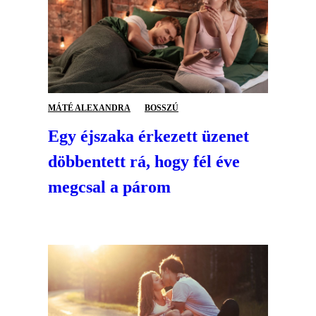
MÁTÉ ALEXANDRA
BOSSZÚ
Egy éjszaka érkezett üzenet
döbbentett rá, hogy fél éve
megcsal a párom