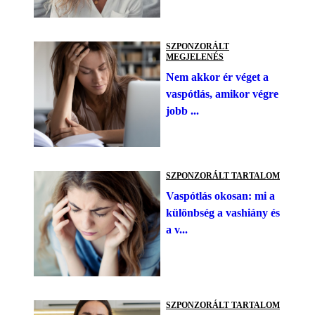
SZPONZORÁLT
MEGJELENÉS
Nem akkor ér véget a
vaspótlás, amikor végre
jobb ...
SZPONZORÁLT TARTALOM
Vaspótlás okosan: mi a
különbség a vashiány és
a v...
SZPONZORÁLT TARTALOM