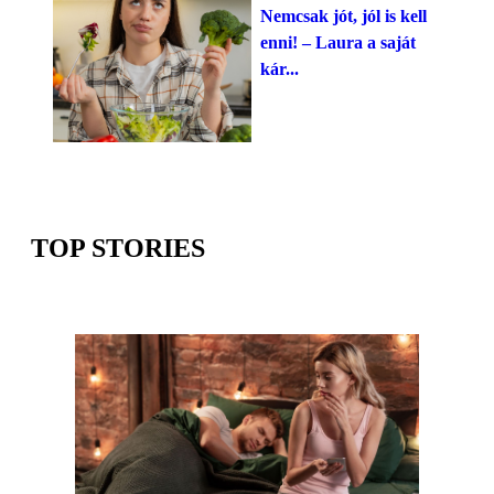
Nemcsak jót, jól is kell
enni! – Laura a saját
kár...
TOP STORIES