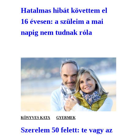
Hatalmas hibát követtem el
16 évesen: a szüleim a mai
napig nem tudnak róla
KÖNYVES KATA
GYERMEK
Szerelem 50 felett: te vagy az