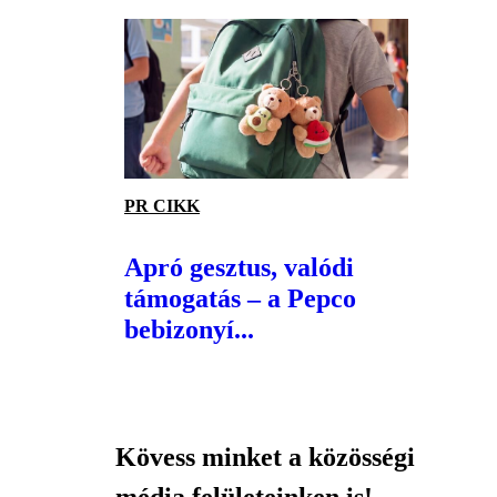
PR CIKK
Apró gesztus, valódi
támogatás – a Pepco
bebizonyí...
Kövess minket a közösségi