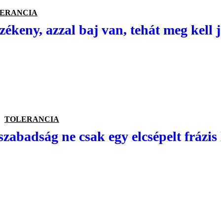
ERANCIA
zékeny, azzal baj van, tehát meg kell j
TOLERANCIA
zabadság ne csak egy elcsépelt frázis