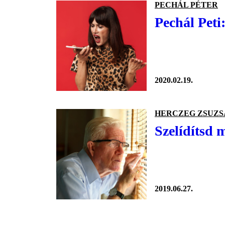
PECHÁL PÉTER
Pechál Peti
2020.02.19.
HERCZEG ZSUZS
Szelídítsd 
2019.06.27.