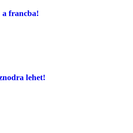
 a francba!
znodra lehet!