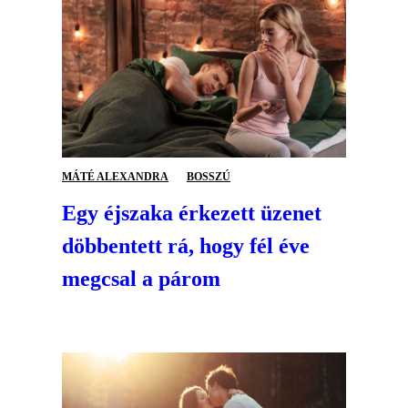
MÁTÉ ALEXANDRA
BOSSZÚ
Egy éjszaka érkezett üzenet
döbbentett rá, hogy fél éve
megcsal a párom