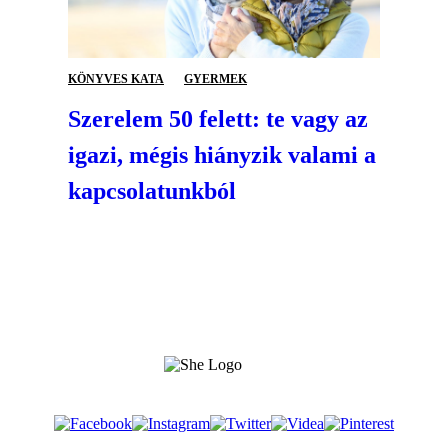
KÖNYVES KATA
GYERMEK
Szerelem 50 felett: te vagy az
igazi, mégis hiányzik valami a
kapcsolatunkból