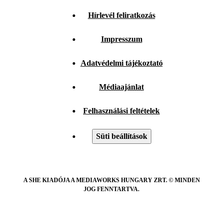
Hírlevél feliratkozás
Impresszum
Adatvédelmi tájékoztató
Médiaajánlat
Felhasználási feltételek
Süti beállítások
A SHE KIADÓJA A MEDIAWORKS HUNGARY ZRT. © MINDEN
JOG FENNTARTVA.