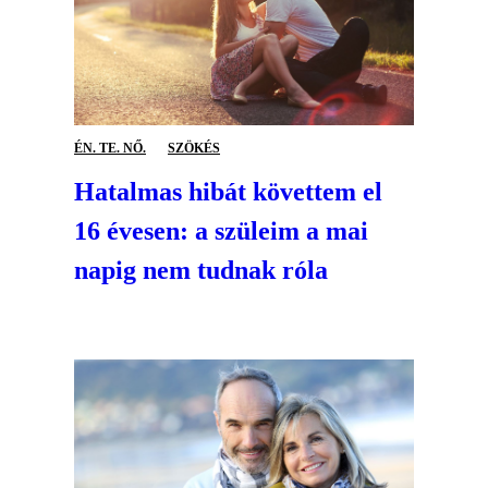
ÉN. TE. NŐ.
SZÖKÉS
Hatalmas hibát követtem el
16 évesen: a szüleim a mai
napig nem tudnak róla