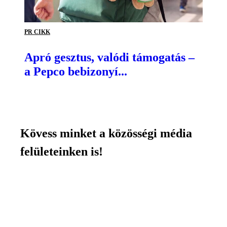
PR CIKK
Apró gesztus, valódi támogatás –
a Pepco bebizonyí...
Kövess minket a közösségi média
felületeinken is!