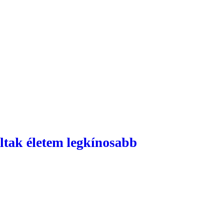
oltak életem legkínosabb