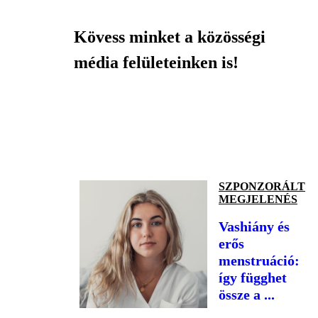
Kövess minket a közösségi
média felületeinken is!
SZPONZORÁLT
MEGJELENÉS
Vashiány és
erős
menstruáció:
így függhet
össze a ...