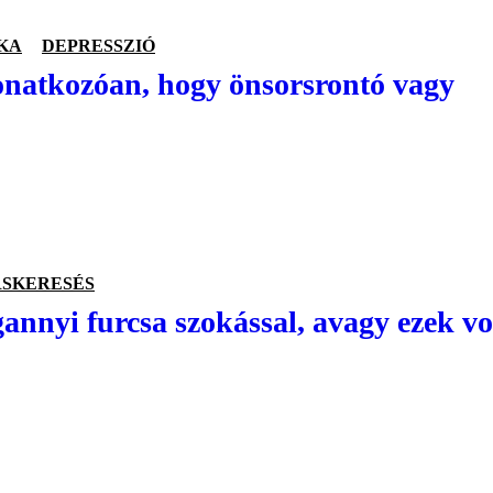
KA
DEPRESSZIÓ
vonatkozóan, hogy önsorsrontó vagy
SKERESÉS
annyi furcsa szokással, avagy ezek v