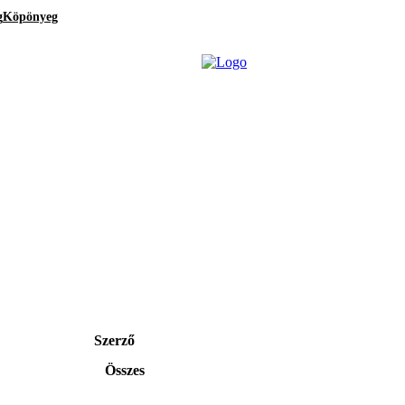
g
Köpönyeg
Szerző
Összes