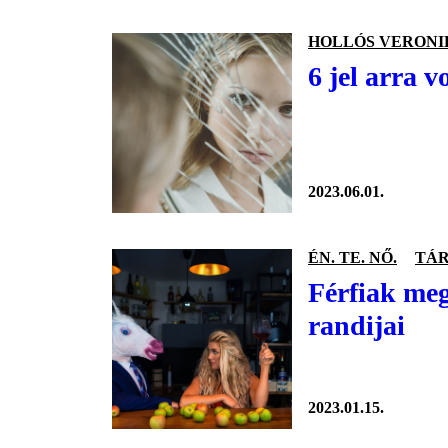
HOLLÓS VERONI
6 jel arra 
2023.06.01.
ÉN. TE. NŐ.
TÁR
Férfiak meg
randijai
2023.01.15.