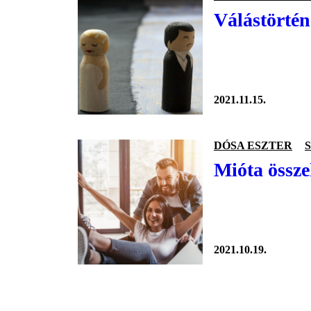
Válástörténe
2021.11.15.
DÓSA ESZTER
Mióta össze
2021.10.19.