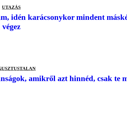
UTAZÁS
m, idén karácsonykor mindent máské
n végez
GUSZTUSTALAN
nságok, amikről azt hinnéd, csak te m