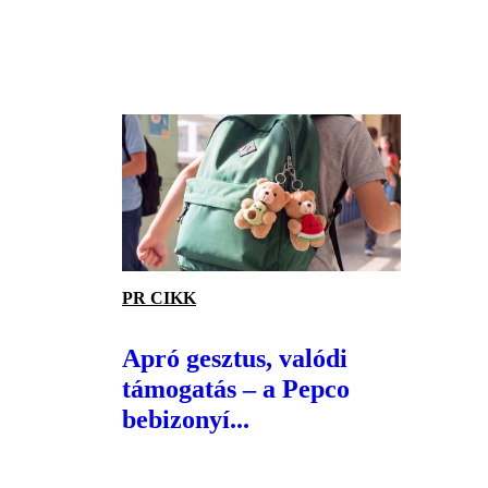
PR CIKK
Apró gesztus, valódi
támogatás – a Pepco
bebizonyí...