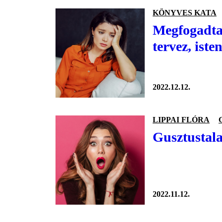
KÖNYVES KATA
Megfogadta
tervez, iste
2022.12.12.
LIPPAI FLÓRA
Gusztustala
2022.11.12.