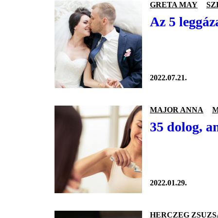
GRETA MAY
SZ
Az 5 leggáz
2022.07.21.
MAJOR ANNA
M
35 dolog, a
2022.01.29.
HERCZEG ZSUZS