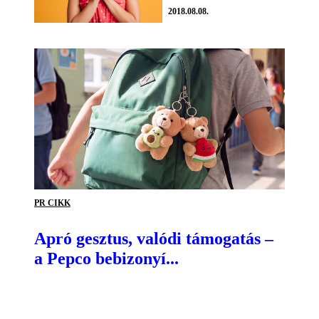
2018.08.08.
PR CIKK
Apró gesztus, valódi támogatás –
a Pepco bebizonyí...