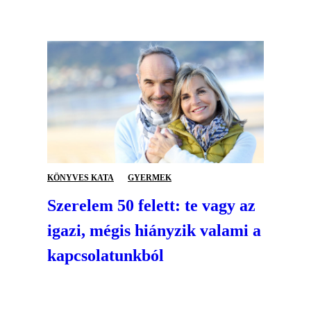
KÖNYVES KATA
GYERMEK
Szerelem 50 felett: te vagy az
igazi, mégis hiányzik valami a
kapcsolatunkból