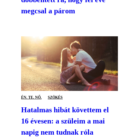
megcsal a párom
ÉN. TE. NŐ.
SZÖKÉS
Hatalmas hibát követtem el
16 évesen: a szüleim a mai
napig nem tudnak róla