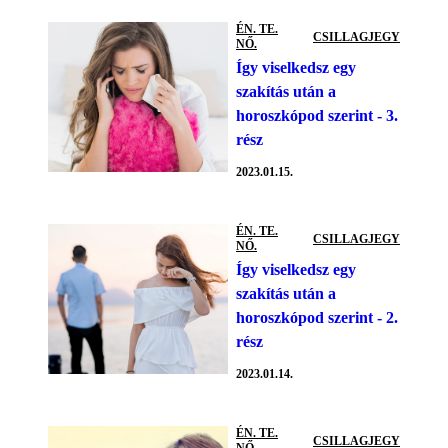
ÉN. TE.
CSILLAGJEGY
NŐ.
Így viselkedsz egy
szakítás után a
horoszkópod szerint - 3.
rész
2023.01.15.
ÉN. TE.
CSILLAGJEGY
NŐ.
Így viselkedsz egy
szakítás után a
horoszkópod szerint - 2.
rész
2023.01.14.
ÉN. TE.
CSILLAGJEGY