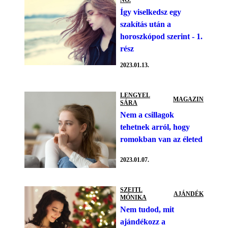
NŐ.
Így viselkedsz egy
szakítás után a
horoszkópod szerint - 1.
rész
2023.01.13.
LENGYEL
MAGAZIN
SÁRA
Nem a csillagok
tehetnek arról, hogy
romokban van az életed
2023.01.07.
SZEITL
AJÁNDÉK
MÓNIKA
Nem tudod, mit
ajándékozz a