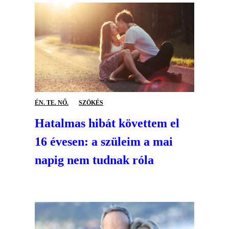
ÉN. TE. NŐ.
SZÖKÉS
Hatalmas hibát követtem el
16 évesen: a szüleim a mai
napig nem tudnak róla