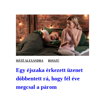
MÁTÉ ALEXANDRA
BOSSZÚ
Egy éjszaka érkezett üzenet
döbbentett rá, hogy fél éve
megcsal a párom