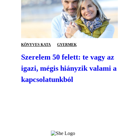
KÖNYVES KATA
GYERMEK
Szerelem 50 felett: te vagy az
igazi, mégis hiányzik valami a
kapcsolatunkból