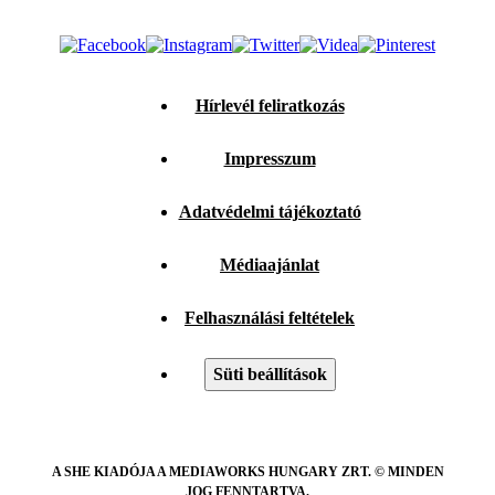
Hírlevél feliratkozás
Impresszum
Adatvédelmi tájékoztató
Médiaajánlat
Felhasználási feltételek
Süti beállítások
A SHE KIADÓJA A MEDIAWORKS HUNGARY ZRT. © MINDEN
JOG FENNTARTVA.