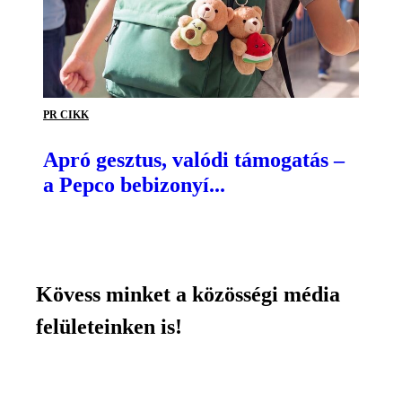
PR CIKK
Apró gesztus, valódi támogatás –
a Pepco bebizonyí...
Kövess minket a közösségi média
felületeinken is!