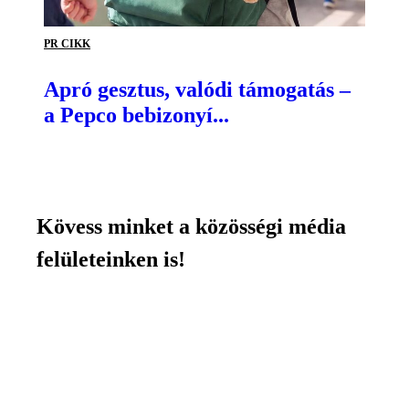
PR CIKK
Apró gesztus, valódi támogatás –
a Pepco bebizonyí...
Kövess minket a közösségi média
felületeinken is!