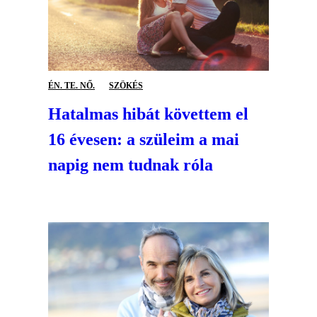
ÉN. TE. NŐ.
SZÖKÉS
Hatalmas hibát követtem el
16 évesen: a szüleim a mai
napig nem tudnak róla