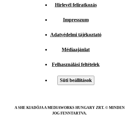
Hírlevél feliratkozás
Impresszum
Adatvédelmi tájékoztató
Médiaajánlat
Felhasználási feltételek
Süti beállítások
A SHE KIADÓJA A MEDIAWORKS HUNGARY ZRT. © MINDEN
JOG FENNTARTVA.