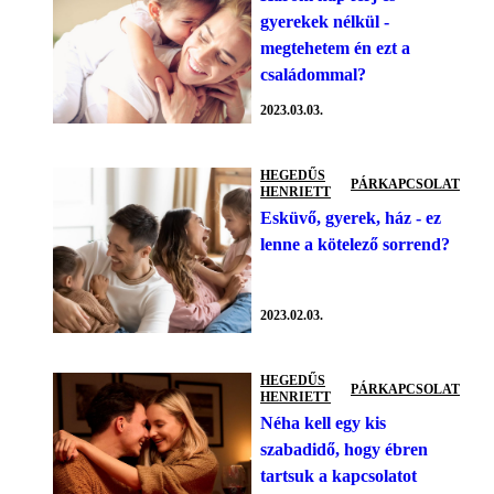
gyerekek nélkül -
megtehetem én ezt a
családommal?
2023.03.03.
HEGEDŰS
PÁRKAPCSOLAT
HENRIETT
Esküvő, gyerek, ház - ez
lenne a kötelező sorrend?
2023.02.03.
HEGEDŰS
PÁRKAPCSOLAT
HENRIETT
Néha kell egy kis
szabadidő, hogy ébren
tartsuk a kapcsolatot