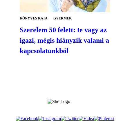
KÖNYVES KATA
GYERMEK
Szerelem 50 felett: te vagy az
igazi, mégis hiányzik valami a
kapcsolatunkból