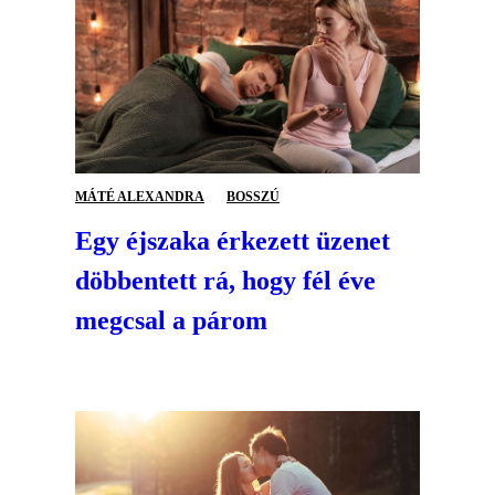
MÁTÉ ALEXANDRA
BOSSZÚ
Egy éjszaka érkezett üzenet
döbbentett rá, hogy fél éve
megcsal a párom