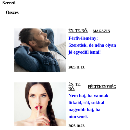
Szerző
Összes
ÉN. TE. NŐ.
MAGAZIN
Férfivélemény:
Szeretlek, de néha olyan
jó egyedül lenni!
2025.11.13.
ÉN. TE.
FÉLTÉKENYSÉG
NŐ.
Nem baj, ha vannak
titkaid, sőt, sokkal
nagyobb baj, ha
nincsenek
2025.10.22.