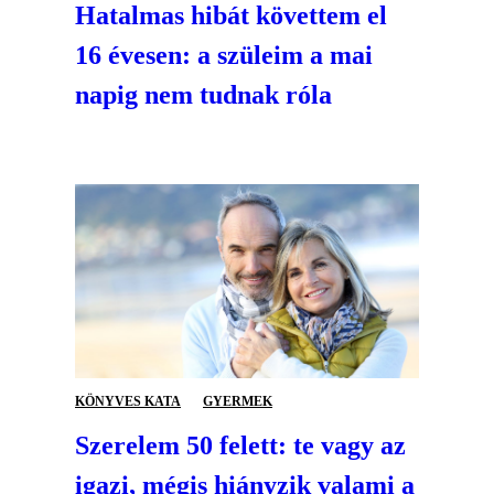
Hatalmas hibát követtem el
16 évesen: a szüleim a mai
napig nem tudnak róla
KÖNYVES KATA
GYERMEK
Szerelem 50 felett: te vagy az
igazi, mégis hiányzik valami a