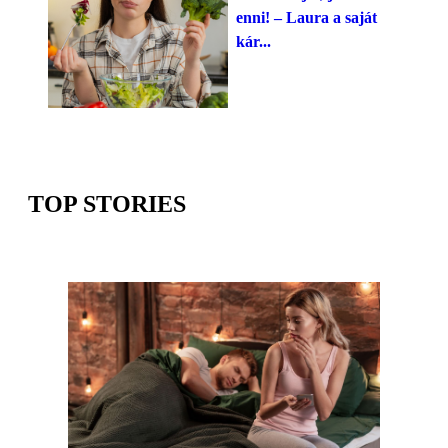
enni! – Laura a saját
kár...
TOP STORIES