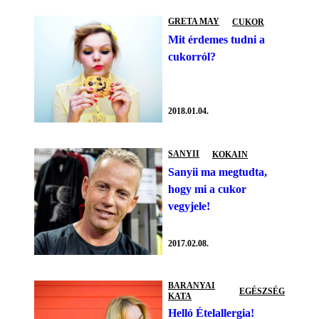
GRETA MAY
CUKOR
Mit érdemes tudni a
cukorról?
2018.01.04.
SANYII
KOKAIN
Sanyii ma megtudta,
hogy mi a cukor
vegyjele!
2017.02.08.
BARANYAI
EGÉSZSÉG
KATA
Helló Ételallergia!