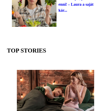
enni! – Laura a saját
kár...
TOP STORIES