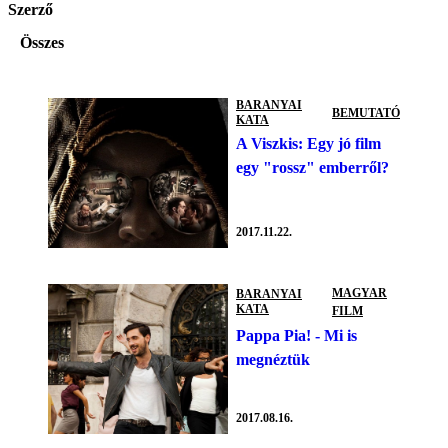
Szerző
Összes
BARANYAI
BEMUTATÓ
KATA
A Viszkis: Egy jó film
egy "rossz" emberről?
2017.11.22.
MAGYAR
BARANYAI
KATA
FILM
Pappa Pia! - Mi is
megnéztük
2017.08.16.