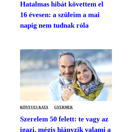
Hatalmas hibát követtem el
16 évesen: a szüleim a mai
napig nem tudnak róla
KÖNYVES KATA
GYERMEK
Szerelem 50 felett: te vagy az
igazi, mégis hiányzik valami a