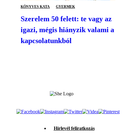
KÖNYVES KATA
GYERMEK
Szerelem 50 felett: te vagy az
igazi, mégis hiányzik valami a
kapcsolatunkból
Hírlevél feliratkozás