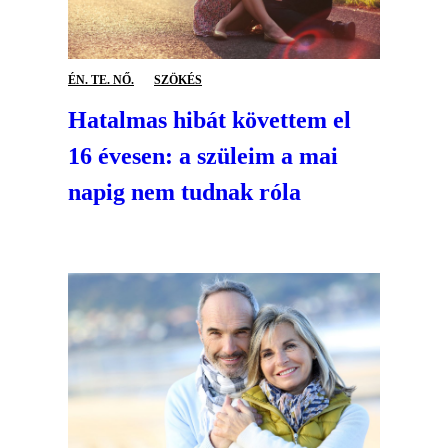
ÉN. TE. NŐ.
SZÖKÉS
Hatalmas hibát követtem el
16 évesen: a szüleim a mai
napig nem tudnak róla