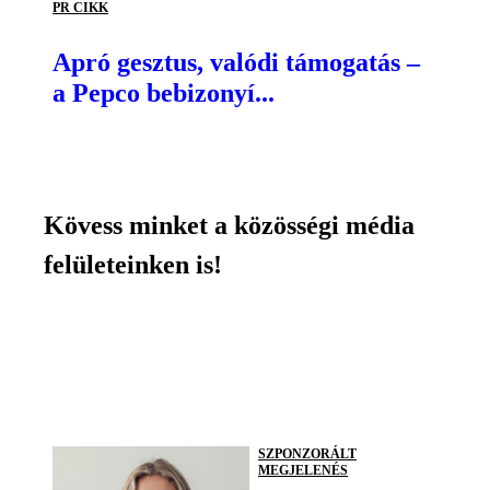
PR CIKK
Apró gesztus, valódi támogatás –
a Pepco bebizonyí...
Kövess minket a közösségi média
felületeinken is!
SZPONZORÁLT
MEGJELENÉS