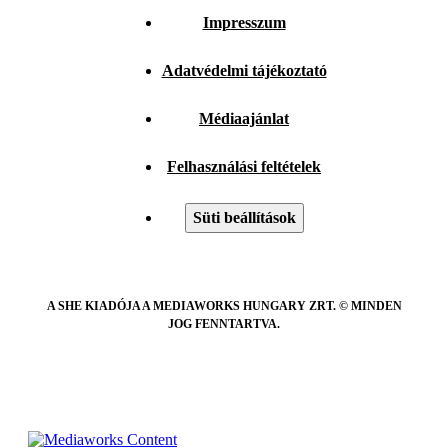
Impresszum
Adatvédelmi tájékoztató
Médiaajánlat
Felhasználási feltételek
Süti beállítások
A SHE KIADÓJA A MEDIAWORKS HUNGARY ZRT. © MINDEN
JOG FENNTARTVA.