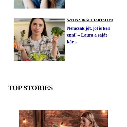
SZPONZORÁLT TARTALOM
Nemcsak jót, jól is kell
enni! – Laura a saját
kár...
TOP STORIES