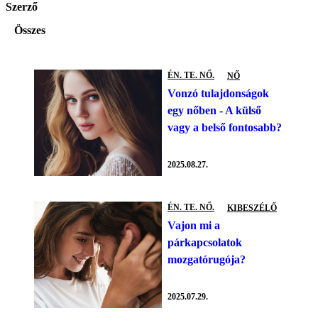
Szerző
Összes
ÉN. TE. NŐ.
NŐ
Vonzó tulajdonságok
egy nőben - A külső
vagy a belső fontosabb?
2025.08.27.
ÉN. TE. NŐ.
KIBESZÉLŐ
Vajon mi a
párkapcsolatok
mozgatórugója?
2025.07.29.