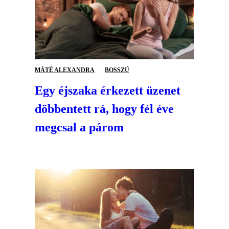
MÁTÉ ALEXANDRA
BOSSZÚ
Egy éjszaka érkezett üzenet
döbbentett rá, hogy fél éve
megcsal a párom