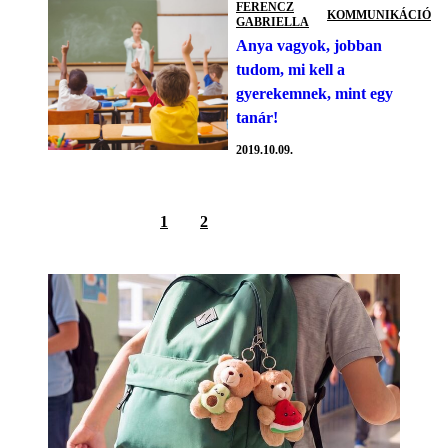
FERENCZ
KOMMUNIKÁCIÓ
GABRIELLA
Anya vagyok, jobban
tudom, mi kell a
gyerekemnek, mint egy
tanár!
2019.10.09.
1
2