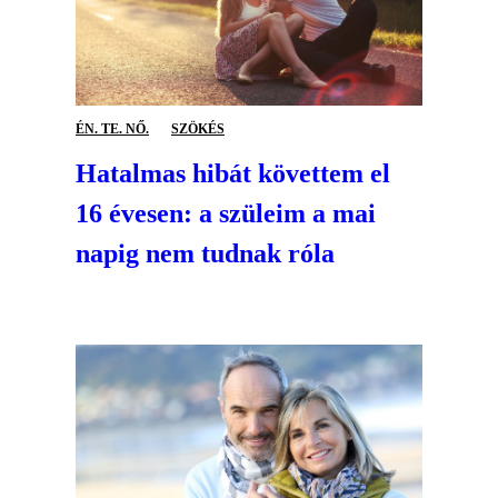
ÉN. TE. NŐ.
SZÖKÉS
Hatalmas hibát követtem el
16 évesen: a szüleim a mai
napig nem tudnak róla