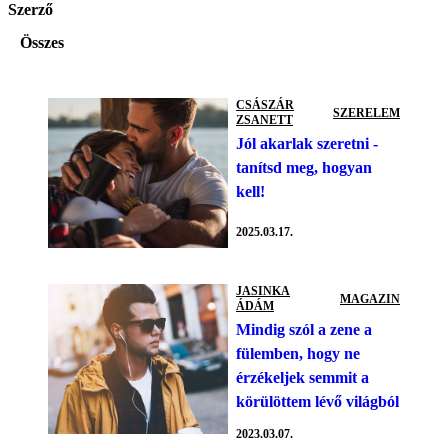
Szerző
Összes
CSÁSZÁR
SZERELEM
ZSANETT
Jól akarlak szeretni -
tanítsd meg, hogyan
kell!
2025.03.17.
JASINKA
MAGAZIN
ÁDÁM
Mindig szól a zene a
fülemben, hogy ne
érzékeljek semmit a
körülöttem lévő világból
2023.03.07.