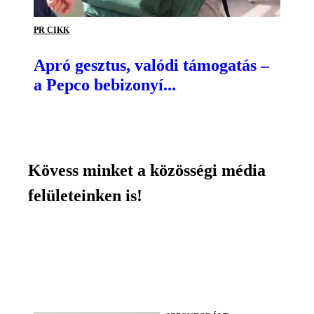
PR CIKK
Apró gesztus, valódi támogatás –
a Pepco bebizonyí...
Kövess minket a közösségi média
felületeinken is!