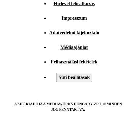
Hírlevél feliratkozás
Impresszum
Adatvédelmi tájékoztató
Médiaajánlat
Felhasználási feltételek
Süti beállítások
A SHE KIADÓJA A MEDIAWORKS HUNGARY ZRT. © MINDEN
JOG FENNTARTVA.