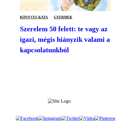
KÖNYVES KATA
GYERMEK
Szerelem 50 felett: te vagy az
igazi, mégis hiányzik valami a
kapcsolatunkból