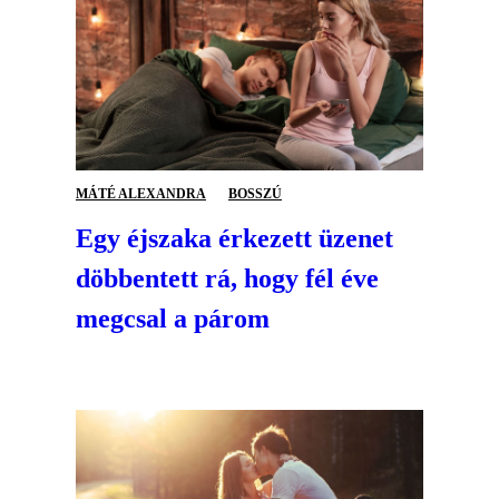
MÁTÉ ALEXANDRA
BOSSZÚ
Egy éjszaka érkezett üzenet
döbbentett rá, hogy fél éve
megcsal a párom