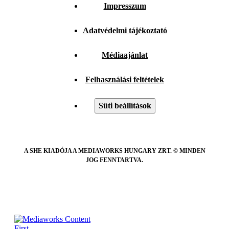
Impresszum
Adatvédelmi tájékoztató
Médiaajánlat
Felhasználási feltételek
Süti beállítások
A SHE KIADÓJA A MEDIAWORKS HUNGARY ZRT. © MINDEN
JOG FENNTARTVA.