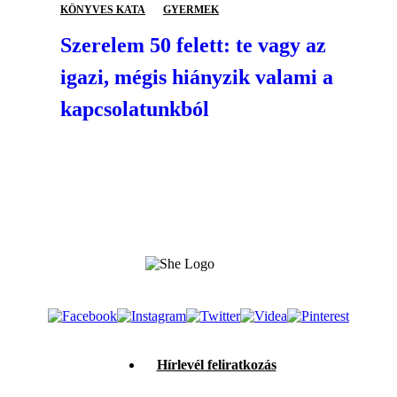
KÖNYVES KATA
GYERMEK
Szerelem 50 felett: te vagy az
igazi, mégis hiányzik valami a
kapcsolatunkból
Hírlevél feliratkozás