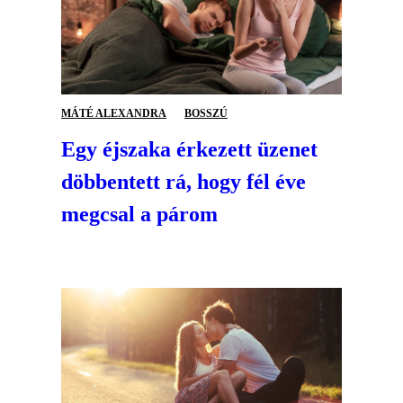
MÁTÉ ALEXANDRA
BOSSZÚ
Egy éjszaka érkezett üzenet
döbbentett rá, hogy fél éve
megcsal a párom