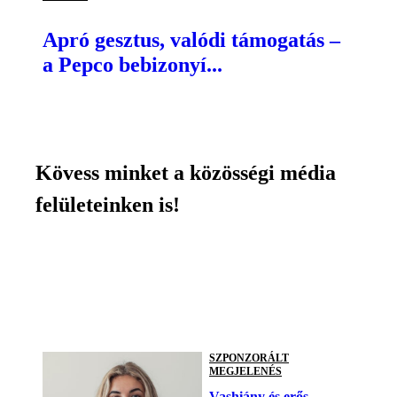
Apró gesztus, valódi támogatás –
a Pepco bebizonyí...
Kövess minket a közösségi média
felületeinken is!
SZPONZORÁLT
MEGJELENÉS
Vashiány és erős