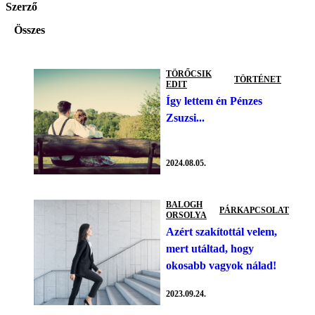
Szerző
Összes
TÖRŐCSIK
TÖRTÉNET
EDIT
Így lettem én Pénzes
Zsuzsi...
2024.08.05.
BALOGH
PÁRKAPCSOLAT
ORSOLYA
Azért szakítottál velem,
mert utáltad, hogy
okosabb vagyok nálad!
2023.09.24.