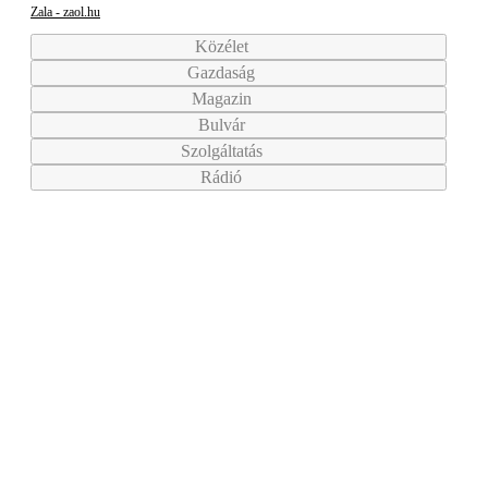
Zala - zaol.hu
Közélet
Gazdaság
Magazin
Bulvár
Szolgáltatás
Rádió