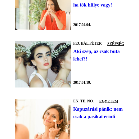
ha tök hülye vagy!
2017.04.04.
PECHÁL PÉTER
SZÉPSÉG
Aki szép, az csak buta
lehet?!
2017.01.19.
ÉN. TE. NŐ.
EGYETEM
Kapuzárási pánik: nem
csak a pasikat érinti