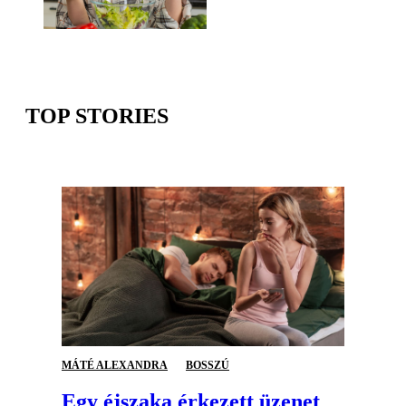
TOP STORIES
MÁTÉ ALEXANDRA
BOSSZÚ
Egy éjszaka érkezett üzenet