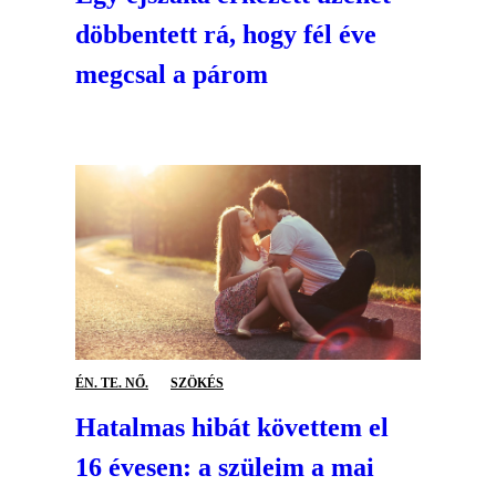
döbbentett rá, hogy fél éve
megcsal a párom
ÉN. TE. NŐ.
SZÖKÉS
Hatalmas hibát követtem el
16 évesen: a szüleim a mai