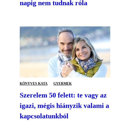
napig nem tudnak róla
KÖNYVES KATA
GYERMEK
Szerelem 50 felett: te vagy az
igazi, mégis hiányzik valami a
kapcsolatunkból