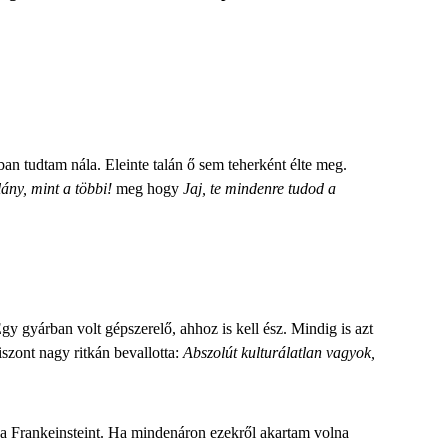
an tudtam nála. Eleinte talán ő sem teherként élte meg.
ány, mint a többi!
meg hogy
Jaj, te mindenre tudod a
gy gyárban volt gépszerelő
, ahhoz is kell ész. Mindig is azt
szont nagy ritkán bevallotta:
Abszolút kulturálatlan vagyok,
 a Frankeinsteint. Ha mindenáron ezekről akartam volna