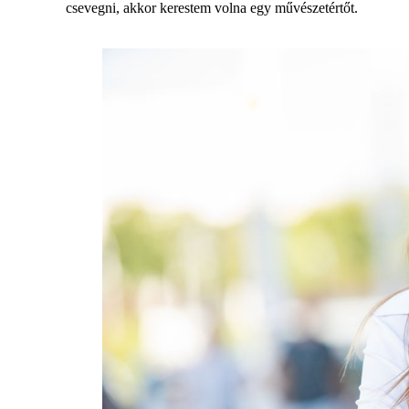
csevegni, akkor kerestem volna egy művészetértőt.