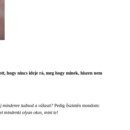
tt, hogy nincs ideje rá, meg hogy minek, hiszen nem
j mindenre tudnod a választ?
Pedig őszintén mondom:
het mindenki
olyan okos, mint te
!