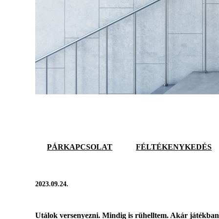
PÁRKAPCSOLAT
FÉLTÉKENYKEDÉS
2023.09.24.
Utálok versenyezni. Mindig is rühelltem. Akár játékba