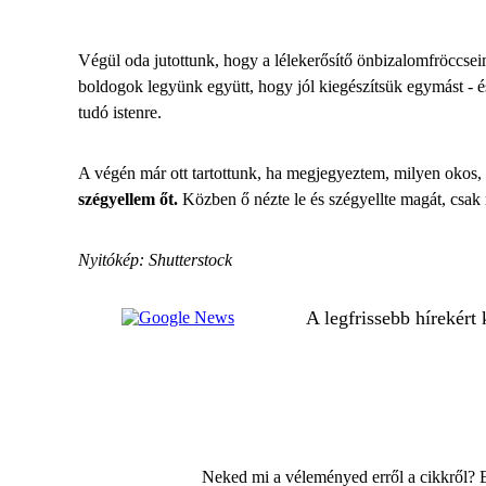
Végül oda jutottunk, hogy a lélekerősítő önbizalomfröccsei
boldogok legyünk együtt, hogy jól kiegészítsük egymást - 
tudó istenre.
A végén már ott tartottunk, ha megjegyeztem, milyen okos, 
szégyellem őt.
Közben ő nézte le és szégyellte magát, csak 
Nyitókép: Shutterstock
A legfrissebb hírekért
Neked mi a véleményed erről a cikkről? 