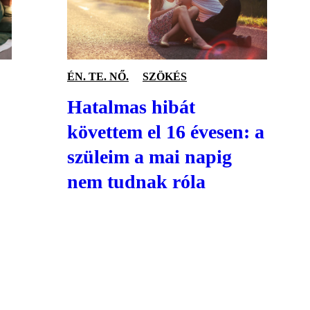
ÉN. TE. NŐ.
SZÖKÉS
Hatalmas hibát
követtem el 16 évesen: a
szüleim a mai napig
nem tudnak róla