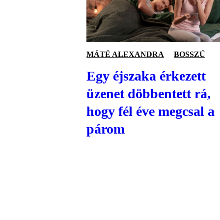
MÁTÉ ALEXANDRA
BOSSZÚ
Egy éjszaka érkezett
üzenet döbbentett rá,
hogy fél éve megcsal a
párom