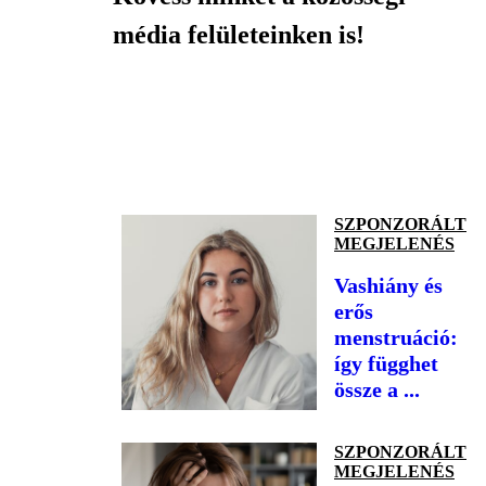
média felületeinken is!
SZPONZORÁLT
MEGJELENÉS
Vashiány és
erős
menstruáció:
így függhet
össze a ...
SZPONZORÁLT
MEGJELENÉS