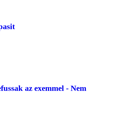
pasit
zefussak az exemmel - Nem