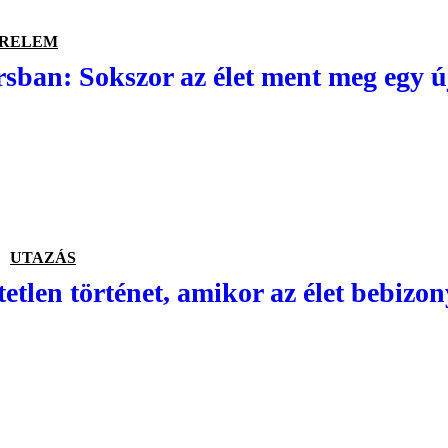
ERELEM
rsban: Sokszor az élet ment meg egy ú
UTAZÁS
tetlen történet, amikor az élet bebizo