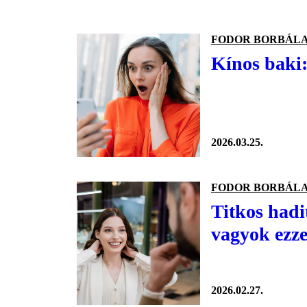
FODOR BORBÁL
Kínos baki:
2026.03.25.
FODOR BORBÁL
Titkos hadi
vagyok ezze
2026.02.27.