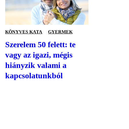
KÖNYVES KATA
GYERMEK
Szerelem 50 felett: te
vagy az igazi, mégis
hiányzik valami a
kapcsolatunkból