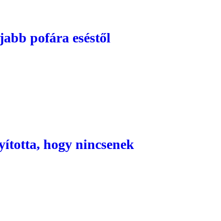
jabb pofára eséstől
nyította, hogy nincsenek