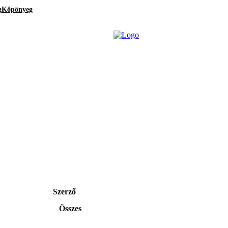
g
Köpönyeg
Szerző
Összes