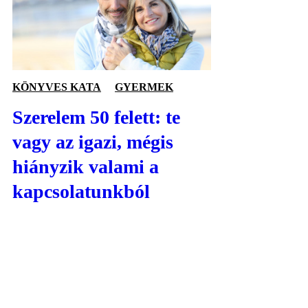
KÖNYVES KATA
GYERMEK
Szerelem 50 felett: te
vagy az igazi, mégis
hiányzik valami a
kapcsolatunkból