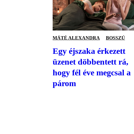
MÁTÉ ALEXANDRA
BOSSZÚ
Egy éjszaka érkezett
üzenet döbbentett rá,
hogy fél éve megcsal a
párom