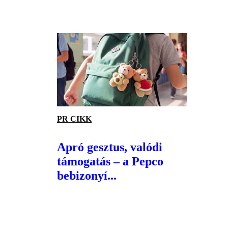
PR CIKK
Apró gesztus, valódi
támogatás – a Pepco
bebizonyí...