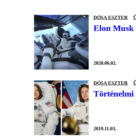
DÓSA ESZTER
Elon Musk m
2020.06.02.
DÓSA ESZTER
Történelmi 
2019.11.03.