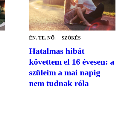
ÉN. TE. NŐ.
SZÖKÉS
Hatalmas hibát
követtem el 16 évesen: a
szüleim a mai napig
nem tudnak róla