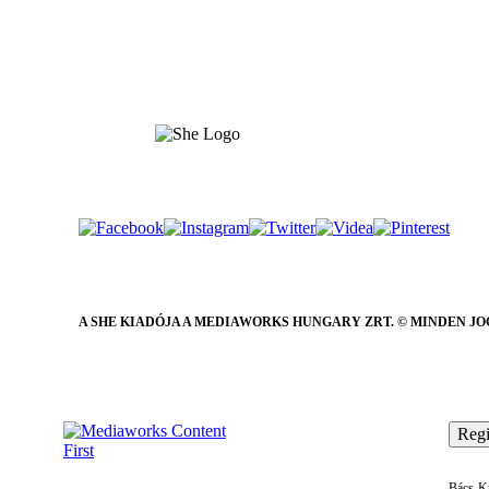
A SHE KIADÓJA A MEDIAWORKS HUNGARY ZRT. © MINDEN JO
Regi
Bács-Ki