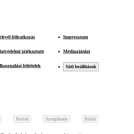
rlevél feliratkozás
Impresszum
atvédelmi tájékoztató
Médiaajánlat
lhasználási feltételek
Süti beállítások
Bulvár
Szolgáltatás
Rádió