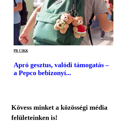
PR CIKK
Apró gesztus, valódi támogatás –
a Pepco bebizonyí...
Kövess minket a közösségi média
felületeinken is!