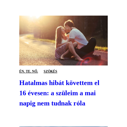
ÉN. TE. NŐ.
SZÖKÉS
Hatalmas hibát követtem el
16 évesen: a szüleim a mai
napig nem tudnak róla