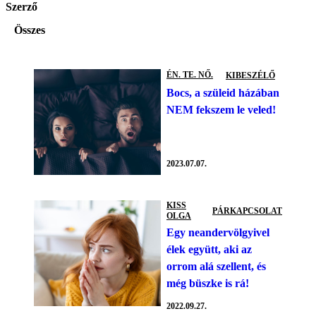
Szerző
Összes
ÉN. TE. NŐ.
KIBESZÉLŐ
Bocs, a szüleid házában
NEM fekszem le veled!
2023.07.07.
KISS
PÁRKAPCSOLAT
OLGA
Egy neandervölgyivel
élek együtt, aki az
orrom alá szellent, és
még büszke is rá!
2022.09.27.