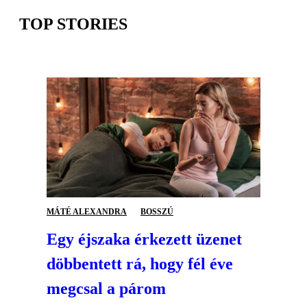
TOP STORIES
MÁTÉ ALEXANDRA
BOSSZÚ
Egy éjszaka érkezett üzenet
döbbentett rá, hogy fél éve
megcsal a párom