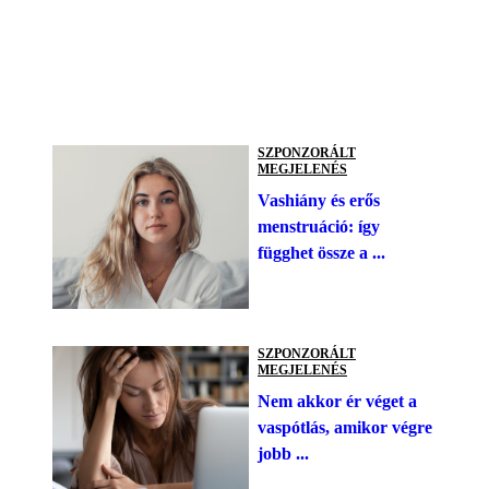
SZPONZORÁLT
MEGJELENÉS
Vashiány és erős
menstruáció: így
függhet össze a ...
SZPONZORÁLT
MEGJELENÉS
Nem akkor ér véget a
vaspótlás, amikor végre
jobb ...