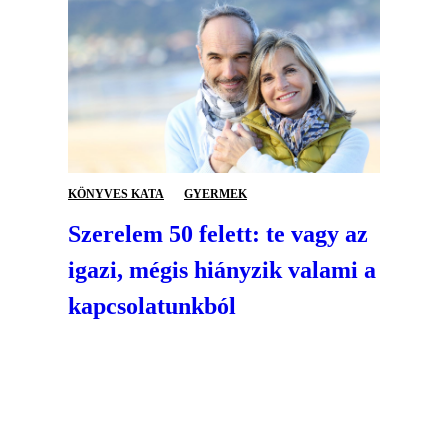
KÖNYVES KATA
GYERMEK
Szerelem 50 felett: te vagy az
igazi, mégis hiányzik valami a
kapcsolatunkból