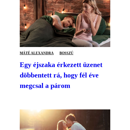
MÁTÉ ALEXANDRA
BOSSZÚ
Egy éjszaka érkezett üzenet
döbbentett rá, hogy fél éve
megcsal a párom