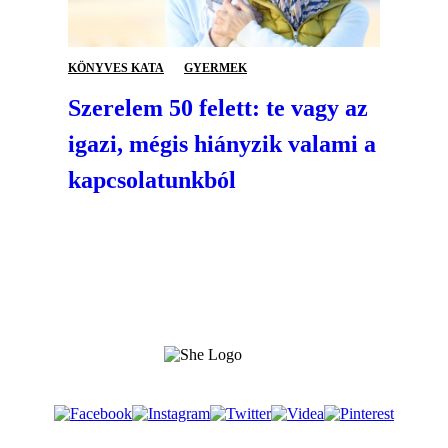
KÖNYVES KATA
GYERMEK
Szerelem 50 felett: te vagy az
igazi, mégis hiányzik valami a
kapcsolatunkból