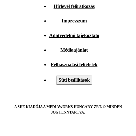
Hírlevél feliratkozás
Impresszum
Adatvédelmi tájékoztató
Médiaajánlat
Felhasználási feltételek
Süti beállítások
A SHE KIADÓJA A MEDIAWORKS HUNGARY ZRT. © MINDEN
JOG FENNTARTVA.