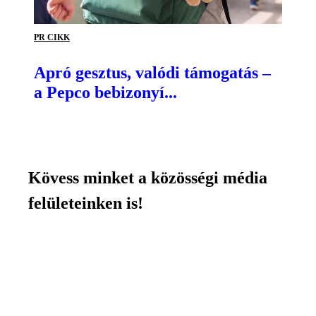
PR CIKK
Apró gesztus, valódi támogatás –
a Pepco bebizonyí...
Kövess minket a közösségi média
felületeinken is!