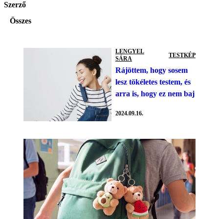
Szerző
Összes
LENGYEL
TESTKÉP
SÁRA
Rájöttem, hogy sosem
lesz tökéletes testem, és
arra is, hogy ez nem baj
2024.09.16.