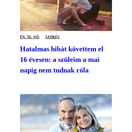
ÉN. TE. NŐ.
SZÖKÉS
Hatalmas hibát követtem el
16 évesen: a szüleim a mai
napig nem tudnak róla