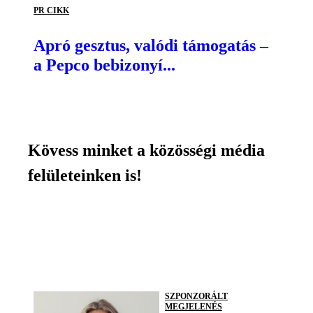
PR CIKK
Apró gesztus, valódi támogatás –
a Pepco bebizonyí...
Kövess minket a közösségi média
felületeinken is!
SZPONZORÁLT
MEGJELENÉS