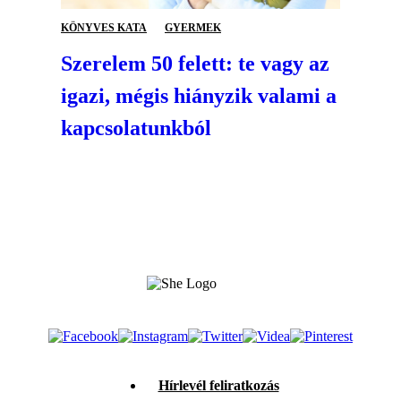
KÖNYVES KATA
GYERMEK
Szerelem 50 felett: te vagy az
igazi, mégis hiányzik valami a
kapcsolatunkból
Hírlevél feliratkozás