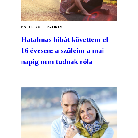
ÉN. TE. NŐ.
SZÖKÉS
Hatalmas hibát követtem el
16 évesen: a szüleim a mai
napig nem tudnak róla