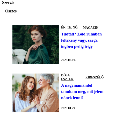
Szerző
Összes
ÉN. TE. NŐ.
MAGAZIN
Tudtad? Zöld ruhában
féltékeny vagy, sárga
ingben pedig irigy
2025.05.19.
DÓSA
KIBESZÉLŐ
ESZTER
A nagymamámtól
tanultam meg, mit jelent
nőnek lenni!
2025.01.29.