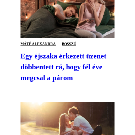
MÁTÉ ALEXANDRA
BOSSZÚ
Egy éjszaka érkezett üzenet
döbbentett rá, hogy fél éve
megcsal a párom