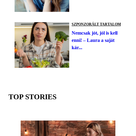
SZPONZORÁLT TARTALOM
Nemcsak jót, jól is kell
enni! – Laura a saját
kár...
TOP STORIES