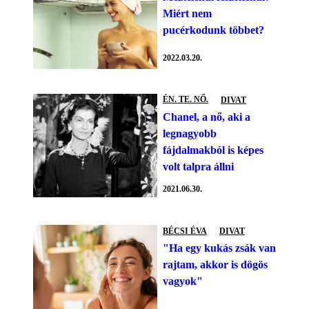
Miért nem
pucérkodunk többet?
2022.03.20.
ÉN. TE. NŐ.
DIVAT
Chanel, a nő, aki a
legnagyobb
fájdalmakból is képes
volt talpra állni
2021.06.30.
BÉCSI ÉVA
DIVAT
"Ha egy kukás zsák van
rajtam, akkor is dögös
vagyok"