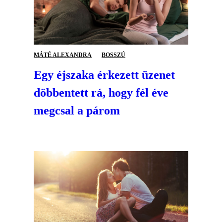
MÁTÉ ALEXANDRA
BOSSZÚ
Egy éjszaka érkezett üzenet
döbbentett rá, hogy fél éve
megcsal a párom