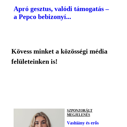
Apró gesztus, valódi támogatás –
a Pepco bebizonyí...
Kövess minket a közösségi média
felületeinken is!
SZPONZORÁLT
MEGJELENÉS
Vashiány és erős