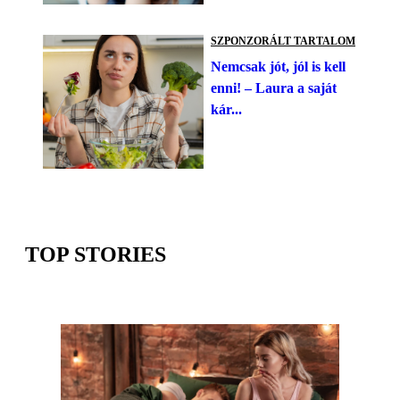
SZPONZORÁLT TARTALOM
Nemcsak jót, jól is kell
enni! – Laura a saját
kár...
TOP STORIES