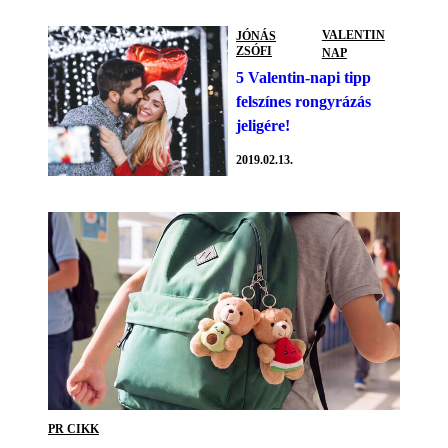
VALENTIN
JÓNÁS
ZSÓFI
NAP
5 Valentin-napi tipp
felszínes rongyrázás
jeligére!
2019.02.13.
PR CIKK