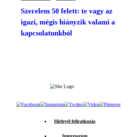
Szerelem 50 felett: te vagy az
igazi, mégis hiányzik valami a
kapcsolatunkból
Hírlevél feliratkozás
Impresszum