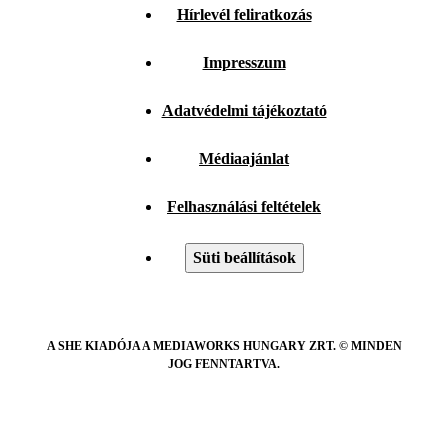
Hírlevél feliratkozás
Impresszum
Adatvédelmi tájékoztató
Médiaajánlat
Felhasználási feltételek
Süti beállítások
A SHE KIADÓJA A MEDIAWORKS HUNGARY ZRT. © MINDEN
JOG FENNTARTVA.