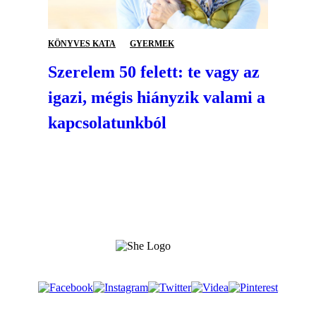
KÖNYVES KATA
GYERMEK
Szerelem 50 felett: te vagy az
igazi, mégis hiányzik valami a
kapcsolatunkból