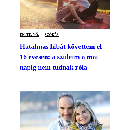
ÉN. TE. NŐ.
SZÖKÉS
Hatalmas hibát követtem el
16 évesen: a szüleim a mai
napig nem tudnak róla