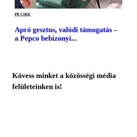
PR CIKK
Apró gesztus, valódi támogatás –
a Pepco bebizonyí...
Kövess minket a közösségi média
felületeinken is!