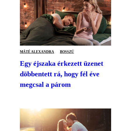
MÁTÉ ALEXANDRA
BOSSZÚ
Egy éjszaka érkezett üzenet
döbbentett rá, hogy fél éve
megcsal a párom