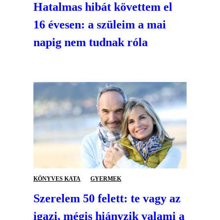
Hatalmas hibát követtem el
16 évesen: a szüleim a mai
napig nem tudnak róla
KÖNYVES KATA
GYERMEK
Szerelem 50 felett: te vagy az
igazi, mégis hiányzik valami a