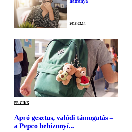
hátránya
2018.03.14.
PR CIKK
Apró gesztus, valódi támogatás –
a Pepco bebizonyí...