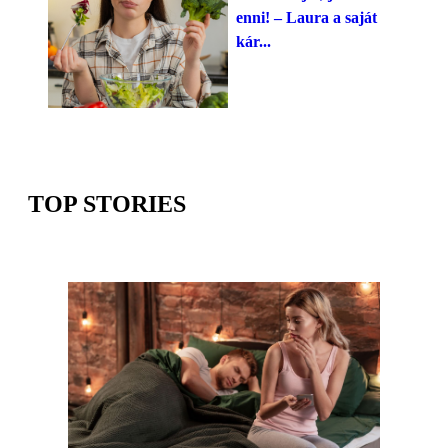
enni! – Laura a saját
kár...
TOP STORIES