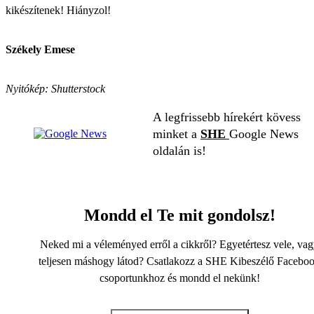
kikészítenek! Hiányzol!
Székely Emese
Nyitókép: Shutterstock
A legfrissebb hírekért kövess
minket a
SHE
Google News
oldalán is!
Mondd el Te mit gondolsz!
Neked mi a véleményed erről a cikkről? Egyetértesz vele, va
teljesen máshogy látod? Csatlakozz a SHE Kibeszélő Facebo
csoportunkhoz és mondd el nekünk!