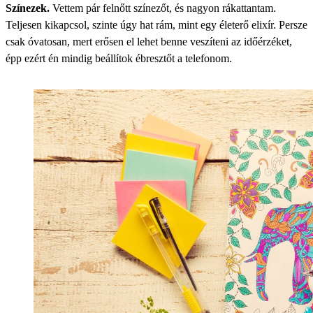
Színezek.
Vettem pár felnőtt színezőt, és nagyon rákattantam.
Teljesen kikapcsol, szinte úgy hat rám, mint egy életerő elixír. Persze
csak óvatosan, mert erősen el lehet benne veszíteni az időérzéket,
épp ezért én mindig beállítok ébresztőt a telefonom.