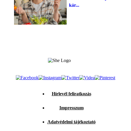
kár...
Hírlevél feliratkozás
Impresszum
Adatvédelmi tájékoztató