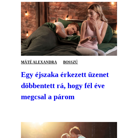
MÁTÉ ALEXANDRA
BOSSZÚ
Egy éjszaka érkezett üzenet
döbbentett rá, hogy fél éve
megcsal a párom