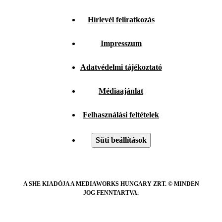
Hírlevél feliratkozás
Impresszum
Adatvédelmi tájékoztató
Médiaajánlat
Felhasználási feltételek
Süti beállítások
A SHE KIADÓJA A MEDIAWORKS HUNGARY ZRT. © MINDEN
JOG FENNTARTVA.