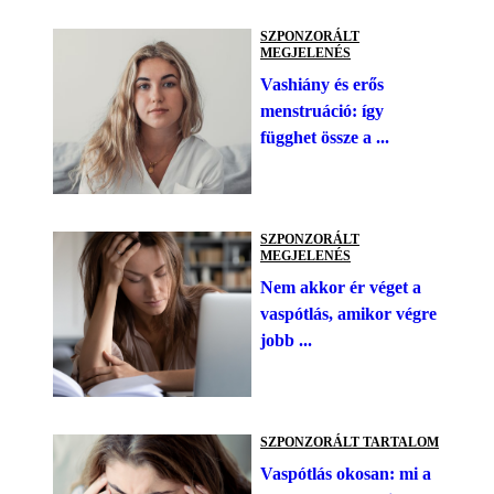
SZPONZORÁLT
MEGJELENÉS
Vashiány és erős
menstruáció: így
függhet össze a ...
SZPONZORÁLT
MEGJELENÉS
Nem akkor ér véget a
vaspótlás, amikor végre
jobb ...
SZPONZORÁLT TARTALOM
Vaspótlás okosan: mi a