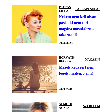
PETRÁS
PÁRKAPCSOLAT
LILLA
Nekem nem kell olyan
pasi, aki nem tud
magára mosni-főzni-
takarítani!
2023.06.23.
HORVÁTH
MAGAZIN
BIANKA
Mások kedvéért nem
fogok másképp élni!
2023.05.01.
NÉMETH
SZERELEM
ÁGNES