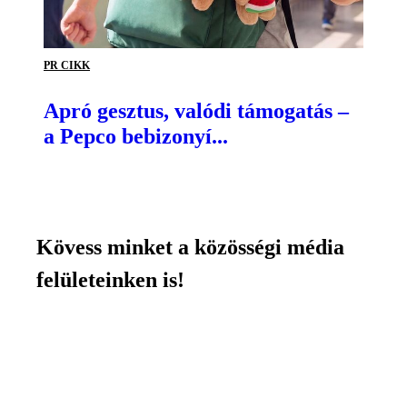
PR CIKK
Apró gesztus, valódi támogatás –
a Pepco bebizonyí...
Kövess minket a közösségi média
felületeinken is!