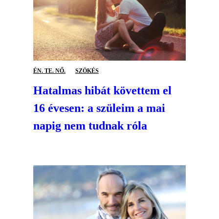
ÉN. TE. NŐ.
SZÖKÉS
Hatalmas hibát követtem el
16 évesen: a szüleim a mai
napig nem tudnak róla