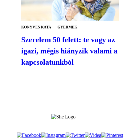
KÖNYVES KATA
GYERMEK
Szerelem 50 felett: te vagy az
igazi, mégis hiányzik valami a
kapcsolatunkból