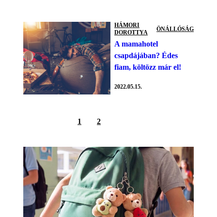
HÁMORI
ÖNÁLLÓSÁG
DOROTTYA
A mamahotel
csapdájában? Édes
fiam, költözz már el!
2022.05.15.
1
2