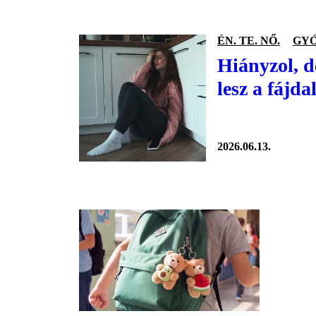
ÉN. TE. NŐ.
GYÓ
Hiányzol, d
lesz a fájd
2026.06.13.