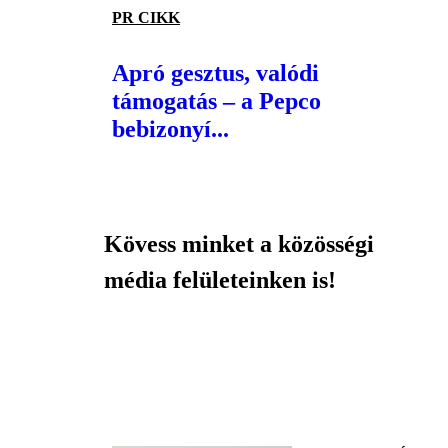
PR CIKK
Apró gesztus, valódi
támogatás – a Pepco
bebizonyí...
Kövess minket a közösségi
média felületeinken is!