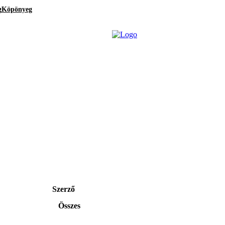
g
Köpönyeg
Szerző
Összes