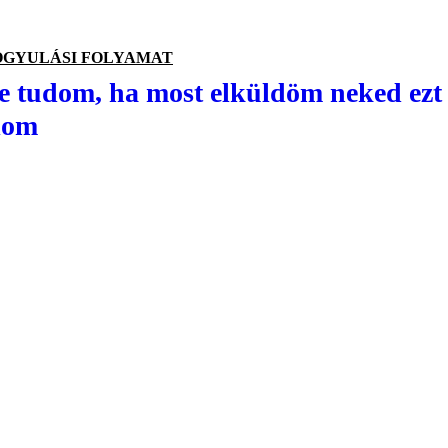
GYULÁSI FOLYAMAT
e tudom, ha most elküldöm neked ezt 
alom