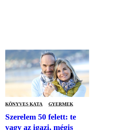
KÖNYVES KATA
GYERMEK
Szerelem 50 felett: te
vagy az igazi, mégis