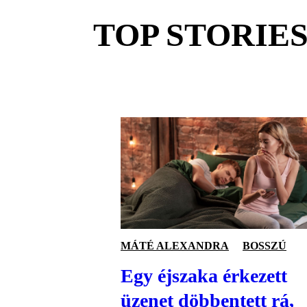
TOP STORIE
MÁTÉ ALEXANDRA
BOSSZÚ
Egy éjszaka érkezett
üzenet döbbentett rá,