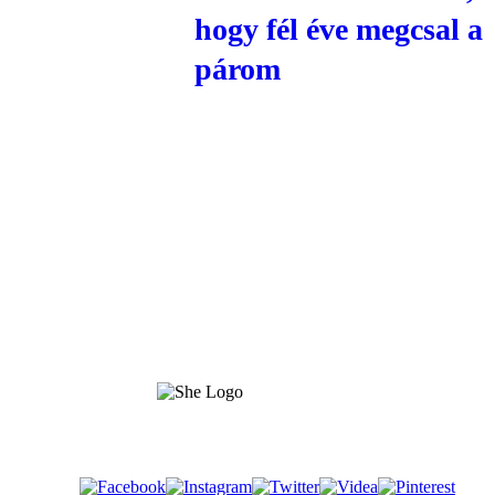
hogy fél éve megcsal a
párom