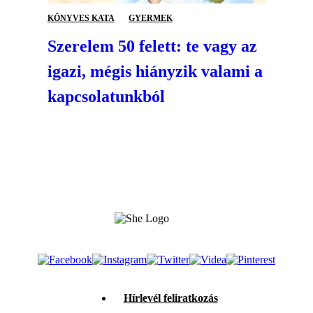
KÖNYVES KATA
GYERMEK
Szerelem 50 felett: te vagy az
igazi, mégis hiányzik valami a
kapcsolatunkból
Hírlevél feliratkozás