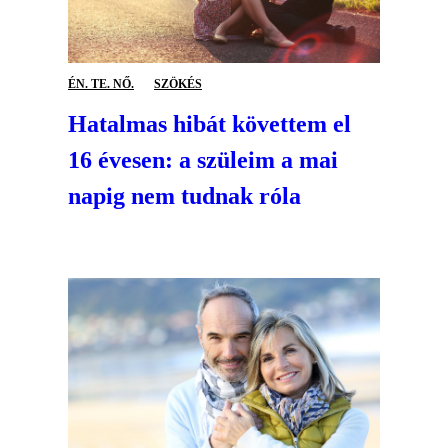
ÉN. TE. NŐ.
SZÖKÉS
Hatalmas hibát követtem el
16 évesen: a szüleim a mai
napig nem tudnak róla