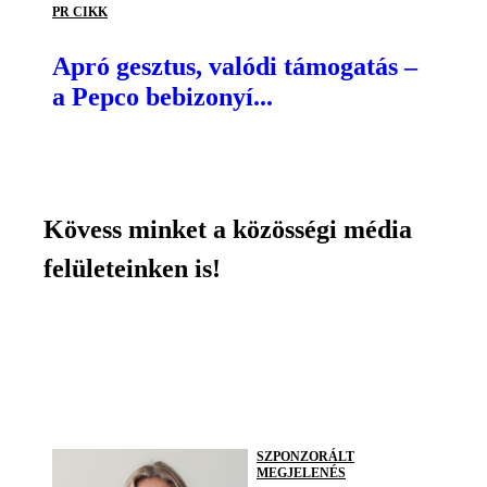
PR CIKK
Apró gesztus, valódi támogatás –
a Pepco bebizonyí...
Kövess minket a közösségi média
felületeinken is!
SZPONZORÁLT
MEGJELENÉS