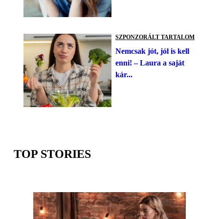
SZPONZORÁLT TARTALOM
Nemcsak jót, jól is kell
enni! – Laura a saját
kár...
TOP STORIES