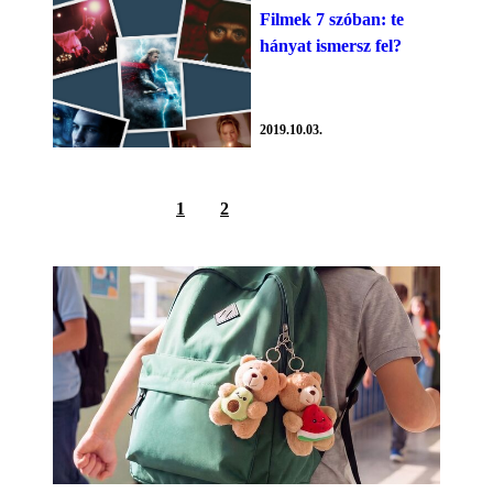
Filmek 7 szóban: te
hányat ismersz fel?
2019.10.03.
1
2