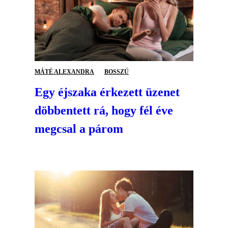
MÁTÉ ALEXANDRA
BOSSZÚ
Egy éjszaka érkezett üzenet
döbbentett rá, hogy fél éve
megcsal a párom