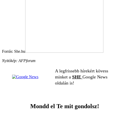
Forrás: She.hu
Nyitókép: AFPforum
A legfrissebb hírekért kövess
minket a
SHE
Google News
oldalán is!
Mondd el Te mit gondolsz!