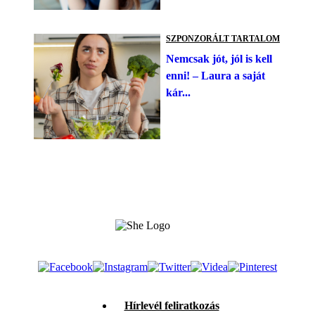
SZPONZORÁLT TARTALOM
Nemcsak jót, jól is kell
enni! – Laura a saját
kár...
Hírlevél feliratkozás