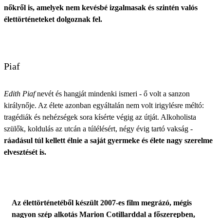
nőkről is, amelyek nem kevésbé izgalmasak és szintén valós
élettörténeteket dolgoznak fel.
Piaf
Edith Piaf
nevét és hangját mindenki ismeri - ő volt a sanzon
királynője. Az élete azonban egyáltalán nem volt irigylésre méltó:
tragédiák és nehézségek sora kísérte végig az útját. Alkoholista
szülők, koldulás az utcán a túlélésért, négy évig tartó vakság -
ráadásul túl kellett élnie a saját gyermeke és élete nagy szerelme
elvesztését is.
Az élettörténetéből készült 2007-es film megrázó, mégis
nagyon szép alkotás Marion Cotillarddal a főszerepben,