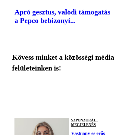
Apró gesztus, valódi támogatás –
a Pepco bebizonyí...
Kövess minket a közösségi média
felületeinken is!
SZPONZORÁLT
MEGJELENÉS
Vashiány és erős