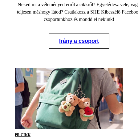
Neked mi a véleményed erről a cikkről? Egyetértesz vele, va
teljesen máshogy látod? Csatlakozz a SHE Kibeszélő Facebo
csoportunkhoz és mondd el nekünk!
Irány a csoport
PR CIKK