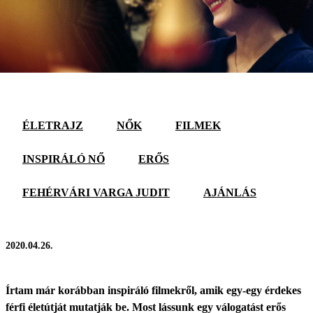
ÉLETRAJZ
NŐK
FILMEK
INSPIRÁLÓ NŐ
ERŐS
FEHÉRVÁRI VARGA JUDIT
AJÁNLÁS
2020.04.26.
Írtam már korábban inspiráló filmekről, amik egy-egy érdekes
férfi életútját mutatják be. Most lássunk egy válogatást erős