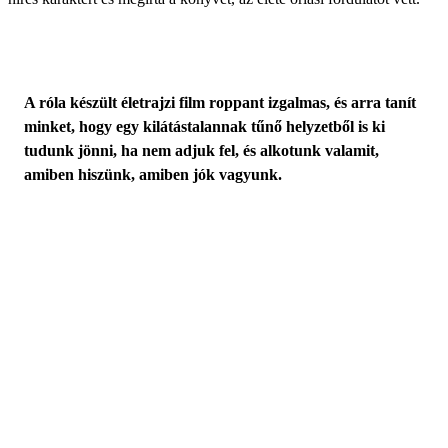
A róla készült életrajzi film roppant izgalmas, és arra tanít
minket, hogy egy kilátástalannak tűnő helyzetből is ki
tudunk jönni, ha nem adjuk fel, és alkotunk valamit,
amiben hiszünk, amiben jók vagyunk.