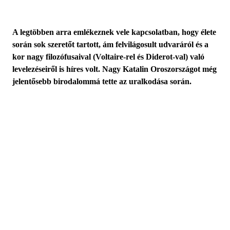
A legtöbben arra emlékeznek vele kapcsolatban, hogy élete
során sok szeretőt tartott, ám felvilágosult udvaráról és a
kor nagy filozófusaival (Voltaire-rel és Diderot-val) való
levelezéseiről is híres volt. Nagy Katalin Oroszországot még
jelentősebb birodalommá tette az uralkodása során.