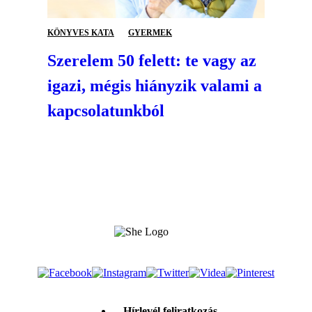
KÖNYVES KATA
GYERMEK
Szerelem 50 felett: te vagy az
igazi, mégis hiányzik valami a
kapcsolatunkból
Hírlevél feliratkozás