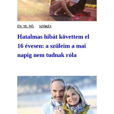
ÉN. TE. NŐ.
SZÖKÉS
Hatalmas hibát követtem el
16 évesen: a szüleim a mai
napig nem tudnak róla