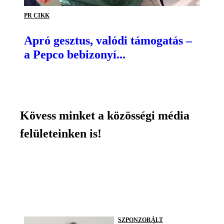
PR CIKK
Apró gesztus, valódi támogatás –
a Pepco bebizonyí...
Kövess minket a közösségi média
felületeinken is!
SZPONZORÁLT