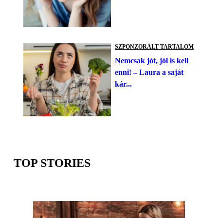
SZPONZORÁLT TARTALOM
Nemcsak jót, jól is kell
enni! – Laura a saját
kár...
TOP STORIES