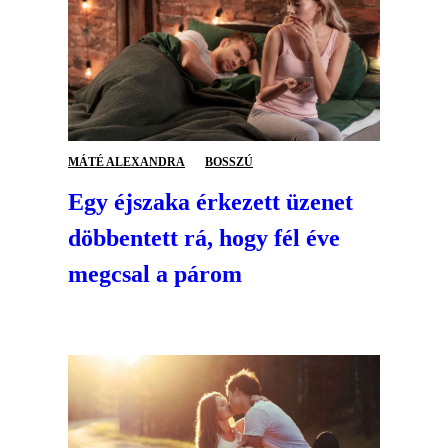
MÁTÉ ALEXANDRA
BOSSZÚ
Egy éjszaka érkezett üzenet
döbbentett rá, hogy fél éve
megcsal a párom