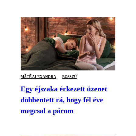
MÁTÉ ALEXANDRA
BOSSZÚ
Egy éjszaka érkezett üzenet
döbbentett rá, hogy fél éve
megcsal a párom