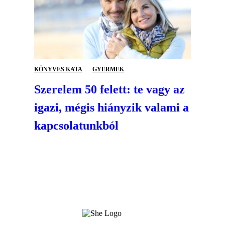
KÖNYVES KATA
GYERMEK
Szerelem 50 felett: te vagy az
igazi, mégis hiányzik valami a
kapcsolatunkból