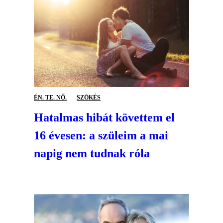
ÉN. TE. NŐ.
SZÖKÉS
Hatalmas hibát követtem el
16 évesen: a szüleim a mai
napig nem tudnak róla