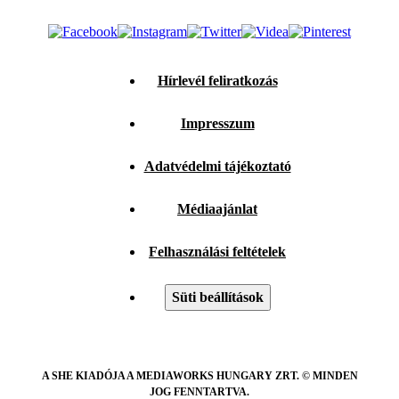
Hírlevél feliratkozás
Impresszum
Adatvédelmi tájékoztató
Médiaajánlat
Felhasználási feltételek
Süti beállítások
A SHE KIADÓJA A MEDIAWORKS HUNGARY ZRT. © MINDEN
JOG FENNTARTVA.