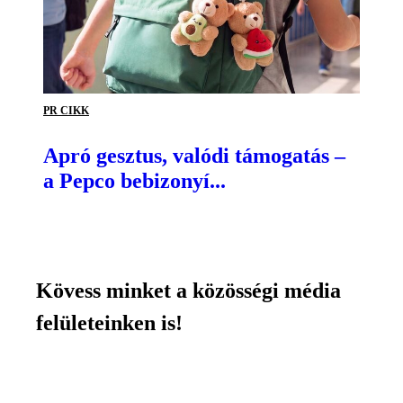
PR CIKK
Apró gesztus, valódi támogatás –
a Pepco bebizonyí...
Kövess minket a közösségi média
felületeinken is!