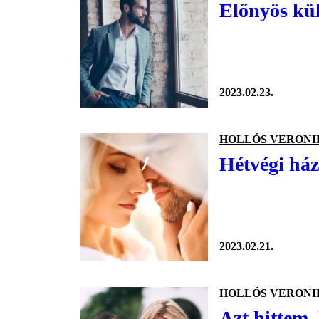
Előnyös kül
2023.02.23.
HOLLÓS VERONI
Hétvégi ház
2023.02.21.
HOLLÓS VERONI
Azt hittem, 