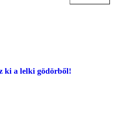
 ki a lelki gödörből!