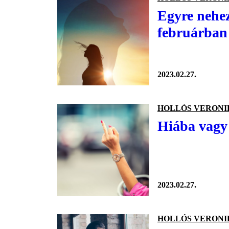
Egyre nehez
februárban 
2023.02.27.
HOLLÓS VERONI
Hiába vagy 
2023.02.27.
HOLLÓS VERONI