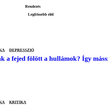
Rendezés
Legfrissebb elöl
KA
DEPRESSZIÓ
k a fejed fölött a hullámok? Így mássz
KA
KRITIKA