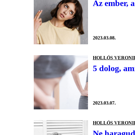
Az ember, a
2023.03.08.
HOLLÓS VERONI
5 dolog, am
2023.03.07.
HOLLÓS VERONI
Ne haragudj