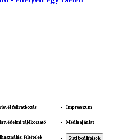
rlevél feliratkozás
Impresszum
atvédelmi tájékoztató
Médiaajánlat
lhasználási feltételek
Süti beállítások