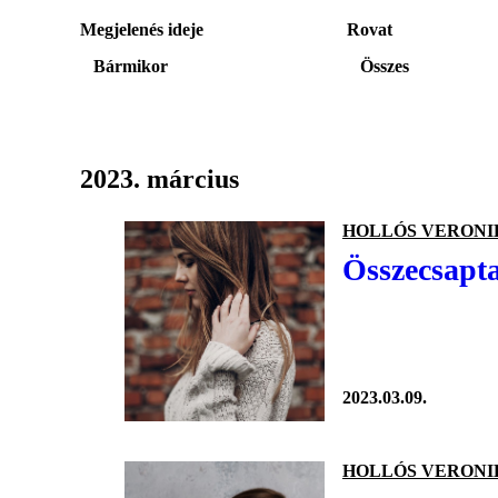
Megjelenés ideje
Rovat
Bármikor
Összes
2023. március
HOLLÓS VERONI
Összecsapta
2023.03.09.
HOLLÓS VERONI