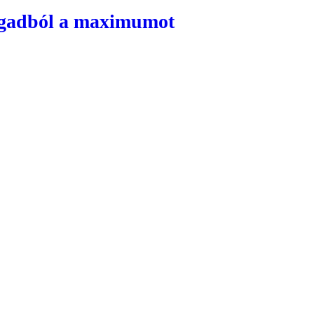
magadból a maximumot