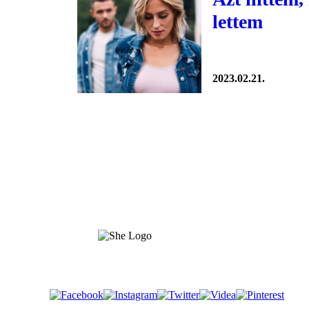
lettem
2023.02.21.