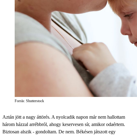
Forrás: Shutterstock
Aztán jött a nagy áttörés. A nyolcadik napon már nem hallottam
három házzal arrébbról, ahogy keservesen sír, amikor odaértem.
Biztosan alszik - gondoltam. De nem. Békésen játszott egy