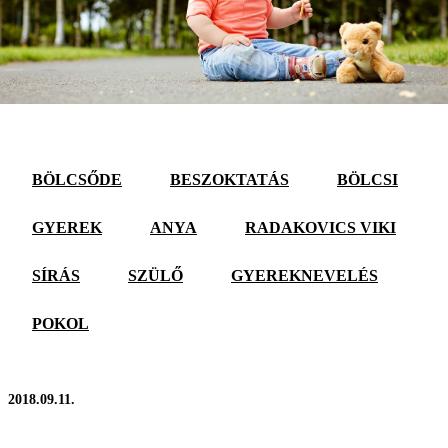
BÖLCSŐDE
BESZOKTATÁS
BÖLCSI
GYEREK
ANYA
RADAKOVICS VIKI
SÍRÁS
SZÜLŐ
GYEREKNEVELÉS
POKOL
2018.09.11.