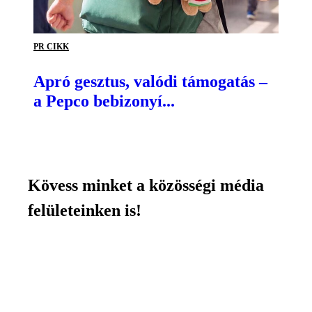
PR CIKK
Apró gesztus, valódi támogatás –
a Pepco bebizonyí...
Kövess minket a közösségi média
felületeinken is!