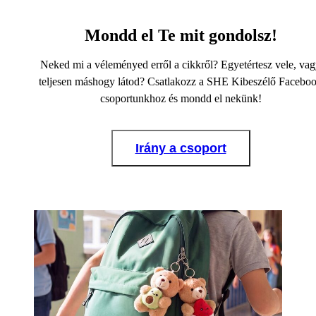
Mondd el Te mit gondolsz!
Neked mi a véleményed erről a cikkről? Egyetértesz vele, va
teljesen máshogy látod? Csatlakozz a SHE Kibeszélő Facebo
csoportunkhoz és mondd el nekünk!
Irány a csoport