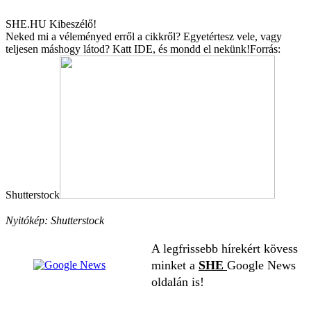
SHE.HU Kibeszélő!
Neked mi a véleményed erről a cikkről? Egyetértesz vele, vagy
teljesen máshogy látod? Katt
IDE,
és mondd el nekünk!
Forrás:
Shutterstock
Nyitókép: Shutterstock
A legfrissebb hírekért kövess
minket a
SHE
Google News
oldalán is!